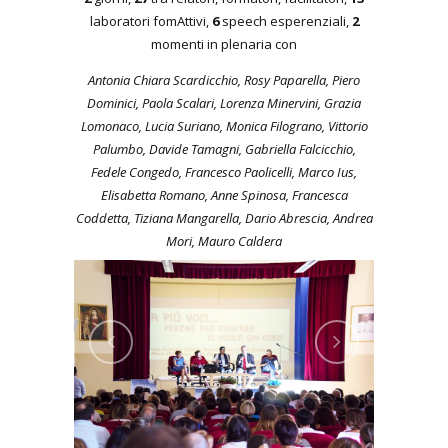
laboratori fomAttivi,
6
speech esperenziali,
2
momenti in plenaria con
Antonia Chiara Scardicchio, Rosy Paparella, Piero
Dominici, Paola Scalari, Lorenza Minervini, Grazia
Lomonaco, Lucia Suriano, Monica Filograno, Vittorio
Palumbo, Davide Tamagni, Gabriella Falcicchio,
Fedele Congedo, Francesco Paolicelli, Marco Ius,
Elisabetta Romano, Anne Spinosa, Francesca
Coddetta, Tiziana Mangarella, Dario Abrescia, Andrea
Mori, Mauro Caldera
Previo
Next
us