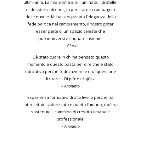
ultimi anni. La mia anima si è illuminata… di stelle,
di desideri e di energia per stare in compagnia
delle nuvole. Mi ha conquistato l’eleganza della
fede politica nel cambiamento, il nostro poter
esser parte di un spazio celeste che
può muoversi e suonare insieme.
– Gloria
C’è stato cuore in chi ha pensato questo
momento e questo basta per dire che è stato
educativo perché l’educazione è una questione
di cuore… Di più: è ero(t)ica.
– Anonimo
Esperienza formativa di alto livello perché ha
intercettato, valorizzato e nutrito l’umano, cioè ha
sostenuto il cammino di crescita umana e
professionale.
– Anonimo