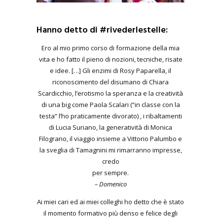
Hanno detto di #rivederlestelle:
Ero al mio primo corso di formazione della mia
vita e ho fatto il pieno di nozioni, tecniche, risate
e idee. […] Gli enzimi di Rosy Paparella, il
riconoscimento del disumano di Chiara
Scardicchio, l’erotismo la speranza e la creatività
di una big come Paola Scalari (“in classe con la
testa” l’ho praticamente divorato) , i ribaltamenti
di Lucia Suriano, la generatività di Monica
Filograno, il viaggio insieme a Vittorio Palumbo e
la sveglia di Tamagnini mi rimarranno impresse,
credo
per sempre.
– Domenico
Ai miei cari ed ai miei colleghi ho detto che è stato
il momento formativo più denso e felice degli