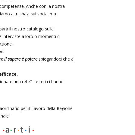
e competenze. Anche con la nostra
amo altri spazi sui social ma
sarà il nostro catalogo sulla
le interviste a loro o momenti di
azione.
ri.
e il sapere è potere
spiegandoci che al
efficace.
ionare una rete?’ Le reti ci hanno
traordinario per il Lavoro della Regione
onale”