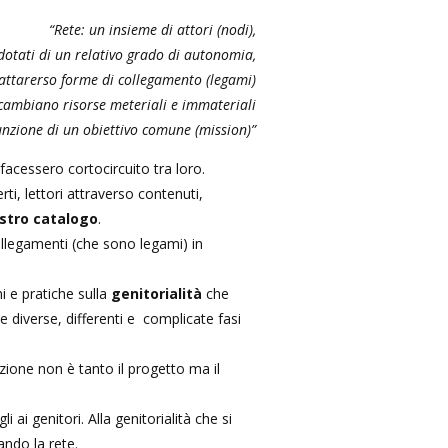
“Rete: un insieme di attori (nodi),
dotati di un relativo grado di autonomia,
attarerso forme di collegamento (legami)
scambiano risorse meteriali e immateriali
unzione di un obiettivo comune (mission)”
acessero cortocircuito tra loro.
ti, lettori attraverso contenuti,
nostro catalogo
.
llegamenti (che sono legami) in
 e pratiche sulla
genitorialità
che
diverse, differenti e complicate fasi
zione non è tanto il progetto ma il
ai genitori. Alla genitorialità che si
ndo la rete.