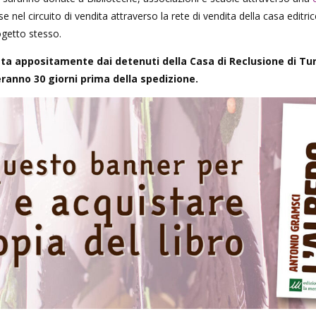
 nel circuito di vendita attraverso la rete di vendita della casa editric
rogetto stesso.
ata appositamente dai detenuti della Casa di Reclusione di Tu
ranno 30 giorni prima della spedizione.