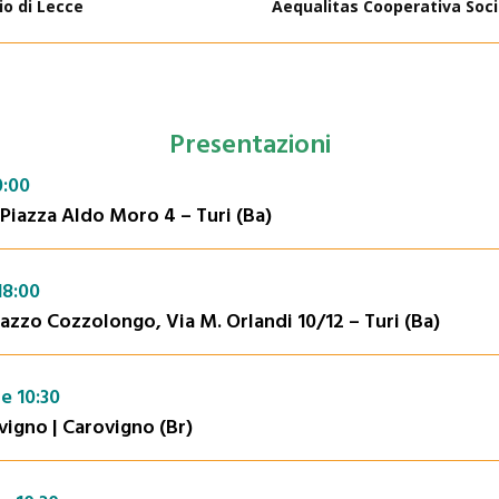
io di Lecce
Aequalitas Cooperativa Soci
Presentazioni
0:00
 Piazza Aldo Moro 4 – Turi (Ba)
18:00
azzo Cozzolongo, Via M. Orlandi 10/12 – Turi (Ba)
e 10:30
igno | Carovigno (Br)