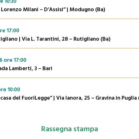
e 10:30
Lorenzo Milani – D’Assisi” | Modugno (Ba)
re 17:00
liano | Via L. Tarantini, 28 – Rutigliano (Ba)
 ore 17:00
da Lamberti, 3 – Bari
re 10:00
asa del FuoriLegge” | Via Ianora, 25 – Gravina in Puglia 
Rassegna stampa