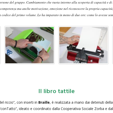
rsone del gruppo. Cambiamento che ruota intorno alla scoperta di capacità e di a
 competenza ma anche motivazione, emozione nel riconoscere la propria capacità; c
 in codice del primo volume. Lo ha imparato in meno di due ore: come lo avesse se
Il libro tattile
el riccio”, con inserti in
Braille
, è realizzata a mano dai detenuti dell
“conTatto”, ideato e coordinato dalla Cooperativa Sociale Zorba e dall