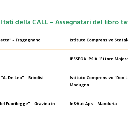
ltati della CALL – Assegnatari del libro ta
lietta” – Fragagnano
Istituto Comprensivo Statal
IPSSEOA IPSIA “Ettore Majora
“A. De Leo” – Brindisi
Istituto Comprensivo “Don Lo
Modugno
el Fuorilegge” – Gravina in
In&Aut Aps – Manduria