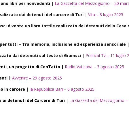
zzano libri per nonvedenti |
La Gazzetta del Mezzogiorno – 20 mar
e realizzato dai detenuti del carcere di Turi
|
Vita – 8 luglio 2025
sci diventa un libro tattile realizzato dai detenuti della Casa 
le per tutti – Tra memoria, inclusione ed esperienza sensoriale 
lizzato dai detenuti sul testo di Gramsci |
Political Tv – 11 luglio
denti, un progetto di ConTatto |
Radio Vaticana – 3 agosto 2025
enti |
Avvenire – 29 agosto 2025
no in carcere |
la Repubblica Bari – 6 agosto 2025
 ai detenuti del Carcere di Turi |
La Gazzetta del Mezzogiorno – 