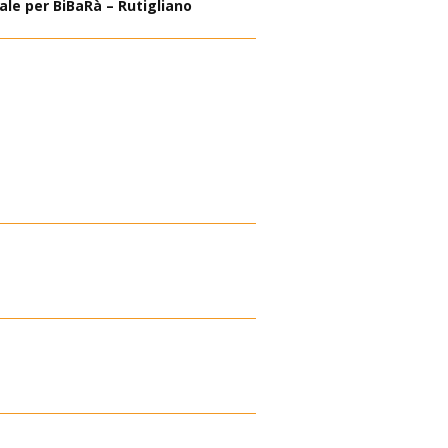
ale per BiBaRà – Rutigliano