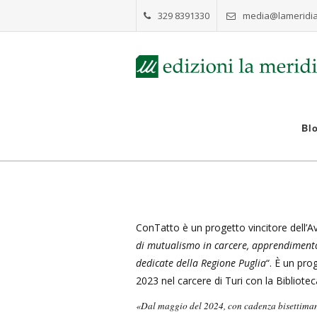
329 8391330
media@lameridia
Bl
ConTatto è un progetto vincitore dell’A
di mutualismo in carcere, apprendimento o
dedicate della Regione Puglia
“. È un pr
2023 nel carcere di Turi con la Bibliotec
«Dal maggio del 2024, con cadenza bisettimanal