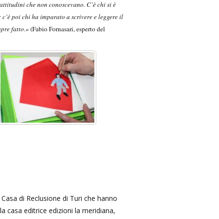
ttitudini che non conoscevano. C’è chi si è
’è poi chi ha imparato a scrivere e leggere il
mpre fatto.»
(Fabio Fornasari, esperto del
a Casa di Reclusione di Turi che hanno
a casa editrice edizioni la meridiana,