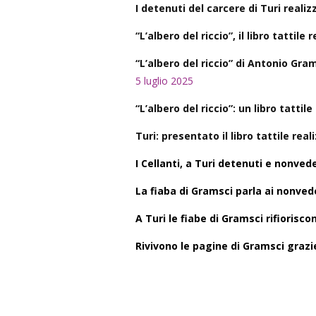
I detenuti del carcere di Turi reali
“L’albero del riccio”, il libro tattil
“L’albero del riccio” di Antonio Gram
5 luglio 2025
“L’albero del riccio”: un libro tatti
Turi: presentato il libro tattile rea
I Cellanti, a Turi detenuti e nonve
La fiaba di Gramsci parla ai nonved
A Turi le fiabe di Gramsci rifiorisco
Rivivono le pagine di Gramsci grazie