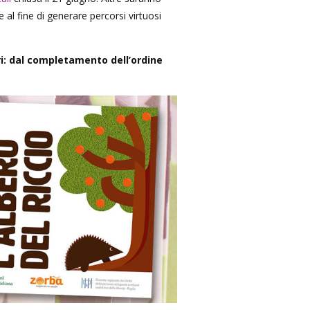
e al fine di generare percorsi virtuosi
ri: dal completamento dell’ordine