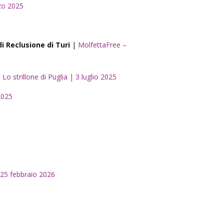
zo 2025
di Reclusione di Turi
|
MolfettaFree –
|
Lo strillone di Puglia | 3 luglio 2025
 2025
25 febbraio 2026