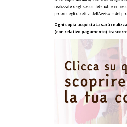
realizzate dagli stessi detenuti e immesse
propri degli obiettivi dell’Avviso e del p
Ogni copia acquistata sarà realizz
(con relativo pagamento) trascorre