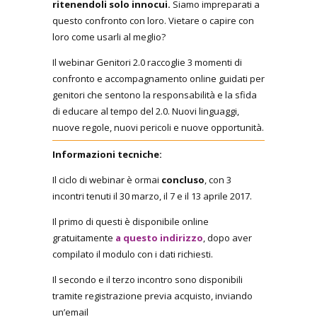
ritenendoli solo innocui.
Siamo impreparati a
questo confronto con loro. Vietare o capire con
loro come usarli al meglio?
Il webinar Genitori 2.0 raccoglie 3 momenti di
confronto e accompagnamento online guidati per
genitori che sentono la responsabilità e la sfida
di educare al tempo del 2.0. Nuovi linguaggi,
nuove regole, nuovi pericoli e nuove opportunità.
Informazioni tecniche:
Il ciclo di webinar è ormai
concluso
, con 3
incontri tenuti il 30 marzo, il 7 e il 13 aprile 2017.
Il primo di questi è disponibile online
gratuitamente
a questo indirizzo
, dopo aver
compilato il modulo con i dati richiesti.
Il secondo e il terzo incontro sono disponibili
tramite registrazione previa acquisto, inviando
un’email