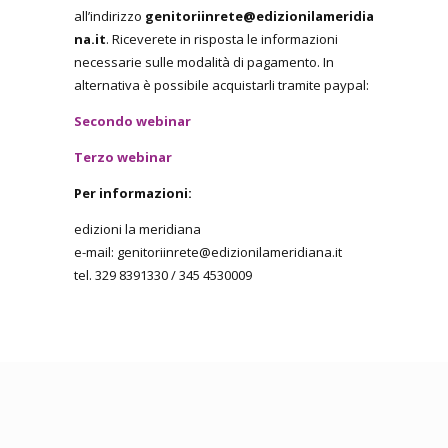
all’indirizzo
genitoriinrete@edizionilameridia
na.it
. Riceverete in risposta le informazioni
necessarie sulle modalità di pagamento. In
alternativa è possibile acquistarli tramite paypal:
Secondo webinar
Terzo webinar
Per informazioni:
edizioni la meridiana
e-mail: genitoriinrete@edizionilameridiana.it
tel. 329 8391330 / 345 4530009