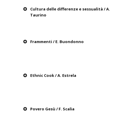
Cultura delle differenze e sessualità / A.
Taurino
Frammenti / E. Buondonno
Ethnic Cook / A. Estrela
Povero Gesù / F. Scalia