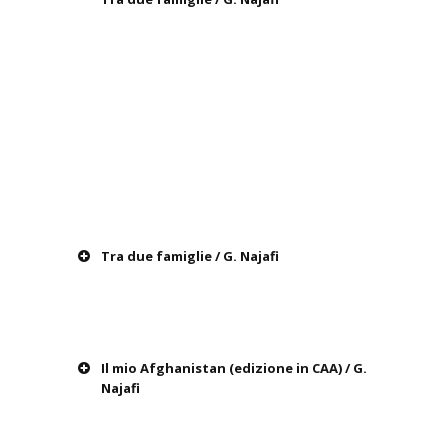
Tra due famiglie / G. Najafi
Il mio Afghanistan (edizione in CAA) / G.
Najafi