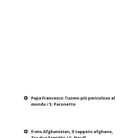
Papa Francesco: l'uomo più pericoloso al
mondo / S. Paronetto
Il mio Afghanistan, Il tappeto afghano,
Tra due famiglie / G. Najafi