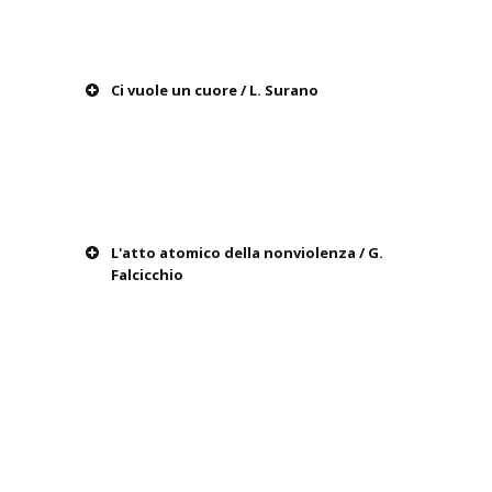
Ci vuole un cuore / L. Surano
L'atto atomico della nonviolenza / G.
Falcicchio