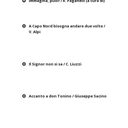
Immagina, puoi! / R. Paganelli (a cura di)
A Capo Nord bisogna andare due volte /
V. Alpi
Il Signor non si sa / C. Liuzzi
Accanto a don Tonino / Giuseppe Sacino