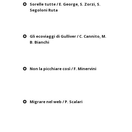
Sorelle tutte / E. George, S. Zorzi, S.
Segoloni Ruta
Gli ecoviaggi di Gulliver / C. Cannito, M.
B. Bianchi
Non la picchiare così / F. Minervini
Migrare nel web / P. Scalari