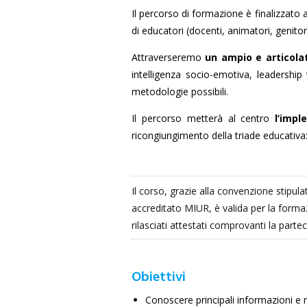
Il percorso di formazione è finalizzato 
di educatori (docenti, animatori, genitor
Attraverseremo
un ampio e articol
intelligenza socio-emotiva, leadership
metodologie possibili.
Il percorso metterà al centro
l’impl
ricongiungimento della triade educativa:
Il corso, grazie alla convenzione stipul
accreditato MIUR, è valida per la forma
rilasciati attestati comprovanti la part
Obiettivi
Conoscere principali informazioni e 