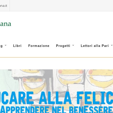
na.it
og
Libri
Formazione
Progetti
Lettori alla Pari