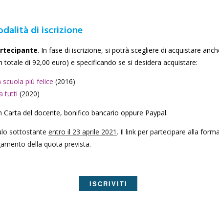
dalità di iscrizione
artecipante
. In fase di iscrizione, si potrà scegliere di acquistare anc
n totale di 92,00 euro) e specificando se si desidera acquistare:
 scuola più felice
(2016)
 tutti
(2020)
n Carta del docente, bonifico bancario oppure Paypal.
dulo sottostante
entro il 23 aprile 2021
. Il link per partecipare alla for
gamento della quota prevista.
ISCRIVITI