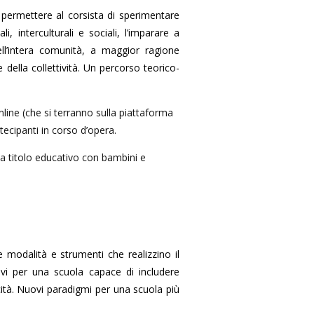
permettere al corsista di sperimentare
 interculturali e sociali, l’imparare a
ell’intera comunità, a maggior ragione
ella collettività. Un percorso teorico-
line (che si terranno sulla piattaforma
ecipanti in corso d’opera.
i a titolo educativo con bambini e
 modalità e strumenti che realizzino il
tivi per una scuola capace di includere
icità. Nuovi paradigmi per una scuola più