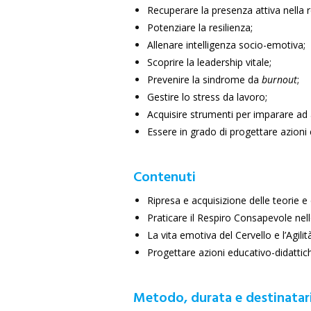
Recuperare la presenza attiva nella r
Potenziare la resilienza;
Allenare intelligenza socio-emotiva;
Scoprire la leadership vitale;
Prevenire la sindrome da
burnout
;
Gestire lo stress da lavoro;
Acquisire strumenti per imparare ad a
Essere in grado di progettare azioni e
Contenuti
Ripresa e acquisizione delle teorie e 
Praticare il Respiro Consapevole nel
La vita emotiva del Cervello e l’Agili
Progettare azioni educativo-didattich
Metodo, durata e destinatar