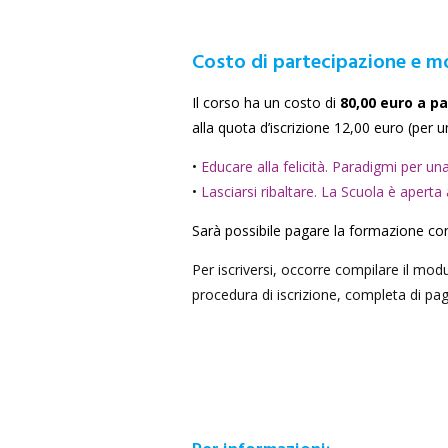
Costo di partecipazione e mo
Il corso ha un costo di
80,00 euro a p
alla quota d’iscrizione 12,00 euro (per u
•
Educare alla felicità. Paradigmi per una
•
Lasciarsi ribaltare. La Scuola è aperta a
Sarà possibile pagare la formazione co
Per iscriversi, occorre compilare il mo
procedura di iscrizione, completa di pa