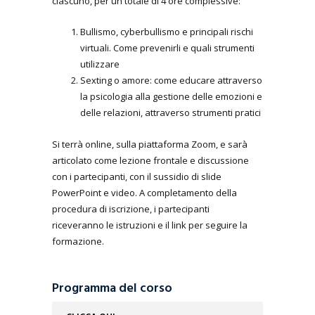
ciascuno, per un totale di 4 ore complessive:
Bullismo, cyberbullismo e principali rischi
virtuali. Come prevenirli e quali strumenti
utilizzare
Sexting o amore: come educare attraverso
la psicologia alla gestione delle emozioni e
delle relazioni, attraverso strumenti pratici
Si terrà online, sulla piattaforma Zoom, e sarà
articolato come lezione frontale e discussione
con i partecipanti, con il sussidio di slide
PowerPoint e video. A completamento della
procedura di iscrizione, i partecipanti
riceveranno le istruzioni e il link per seguire la
formazione.
Programma del corso