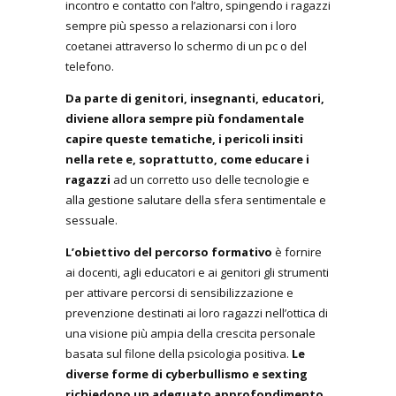
incontro e contatto con l’altro, spingendo i ragazzi
sempre più spesso a relazionarsi con i loro
coetanei attraverso lo schermo di un pc o del
telefono.
Da parte di genitori, insegnanti, educatori,
diviene allora sempre più fondamentale
capire queste tematiche, i pericoli insiti
nella rete e, soprattutto, come educare i
ragazzi
ad un corretto uso delle tecnologie e
alla gestione salutare della sfera sentimentale e
sessuale.
L’obiettivo del percorso formativo
è fornire
ai docenti, agli educatori e ai genitori gli strumenti
per attivare percorsi di sensibilizzazione e
prevenzione destinati ai loro ragazzi nell’ottica di
una visione più ampia della crescita personale
basata sul filone della psicologia positiva.
Le
diverse forme di cyberbullismo e sexting
richiedono un adeguato approfondimento,