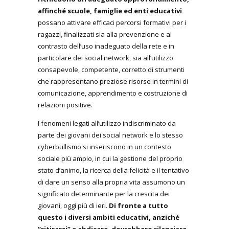
affinché scuole, famiglie ed enti educativi
possano attivare efficaci percorsi formativi per i
ragazzi, finalizzati sia alla prevenzione e al
contrasto dell’uso inadeguato della rete e in
particolare dei social network, sia all’utilizzo
consapevole, competente, corretto di strumenti
che rappresentano preziose risorse in termini di
comunicazione, apprendimento e costruzione di
relazioni positive.
I fenomeni legati all’utilizzo indiscriminato da
parte dei giovani dei social network e lo stesso
cyberbullismo si inseriscono in un contesto
sociale più ampio, in cui la gestione del proprio
stato d’animo, la ricerca della felicità e il tentativo
di dare un senso alla propria vita assumono un
significato determinante per la crescita dei
giovani, oggi più di ieri.
Di fronte a tutto
questo i diversi ambiti educativi, anziché
“ritirarsi” e abdicare, dovrebbero rilanciare