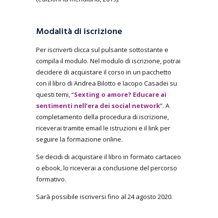
Modalità di iscrizione
Per iscriverti clicca sul pulsante sottostante e
compila il modulo. Nel modulo di iscrizione, potrai
decidere di acquistare il corso in un pacchetto
con il libro di Andrea Bilotto e Iacopo Casadei su
questi temi, “
Sexting o amore? Educare ai
sentimenti nell’era dei social network
”. A
completamento della procedura di iscrizione,
riceverai tramite email le istruzioni e il link per
seguire la formazione online.
Se decidi di acquistare il libro in formato cartaceo
o ebook, lo riceverai a conclusione del percorso
formativo.
Sarà possibile iscriversi fino al 24 agosto 2020.