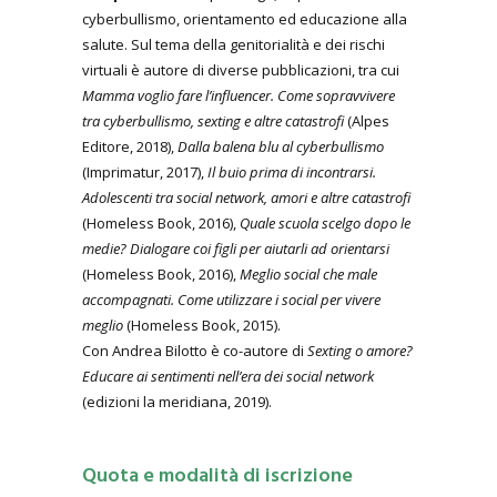
cyberbullismo, orientamento ed educazione alla
salute. Sul tema della genitorialità e dei rischi
virtuali è autore di diverse pubblicazioni, tra cui
Mamma voglio fare l’influencer. Come sopravvivere
tra cyberbullismo, sexting e altre catastrofi
(Alpes
Editore, 2018),
Dalla balena blu al cyberbullismo
(Imprimatur, 2017),
Il buio prima di incontrarsi.
Adolescenti tra social network, amori e altre catastrofi
(Homeless Book, 2016),
Quale scuola scelgo dopo le
medie? Dialogare coi figli per aiutarli ad orientarsi
(Homeless Book, 2016),
Meglio social che male
accompagnati. Come utilizzare i social per vivere
meglio
(Homeless Book, 2015).
Con Andrea Bilotto è co-autore di
Sexting o amore?
Educare ai sentimenti nell’era dei social network
(edizioni la meridiana, 2019).
Quota e modalità di iscrizione