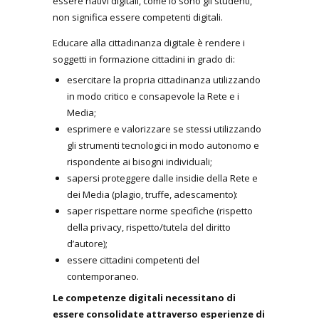
essere nativi digitali, come lo sono gli studenti,
non significa essere competenti digitali.
Educare alla cittadinanza digitale è rendere i
soggetti in formazione cittadini in grado di:
esercitare la propria cittadinanza utilizzando
in modo critico e consapevole la Rete e i
Media;
esprimere e valorizzare se stessi utilizzando
gli strumenti tecnologici in modo autonomo e
rispondente ai bisogni individuali;
sapersi proteggere dalle insidie della Rete e
dei Media (plagio, truffe, adescamento):
saper rispettare norme specifiche (rispetto
della privacy, rispetto/tutela del diritto
d’autore);
essere cittadini competenti del
contemporaneo.
Le competenze digitali necessitano di
essere consolidate attraverso esperienze di