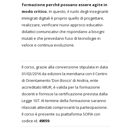
formazione perché possano essere agite in
modo critico.
In questo, il ruolo degli insegnanti
immigrati digitali è proprio quello di progettare,
realizzare, verificare nuovi approcci educativi-
didattici-comunicativi che rispondano a bisogni
mutati e che prevedano l’uso di tecnologie in
veloce e continua evoluzione.
Il corso, grazie alla convenzione stipulata in data
01/02/2016 da edizioni la meridiana con il Centro
di Orientamento ‘Don Bosco’ di Andria, ente
accreditato MIUR, è valida per la formazione
docenti e fornisce la certificazione prevista dalla
Legge 107. Al termine della formazione saranno
rilasciati attestati comprovanti la partecipazione.
Il corso è presente su piattaforma SOFIA con
codice id.
49059
.