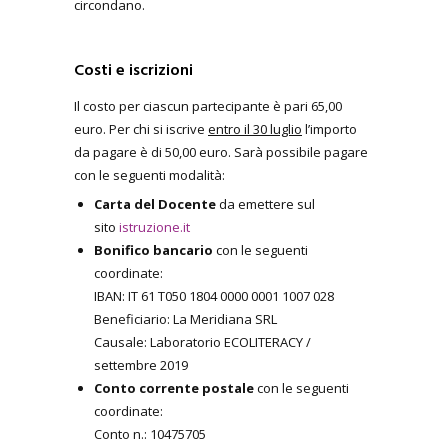
circondano.
Costi e iscrizioni
Il costo per ciascun partecipante è pari 65,00
euro. Per chi si iscrive
entro il 30 luglio
l’importo
da pagare è di 50,00 euro. Sarà possibile pagare
con le seguenti modalità:
Carta del Docente
da emettere sul
sito
istruzione.it
Bonifico bancario
con le seguenti
coordinate:
IBAN: IT 61 T050 1804 0000 0001 1007 028
Beneficiario: La Meridiana SRL
Causale: Laboratorio ECOLITERACY /
settembre 2019
Conto corrente postale
con le seguenti
coordinate:
Conto n.: 10475705