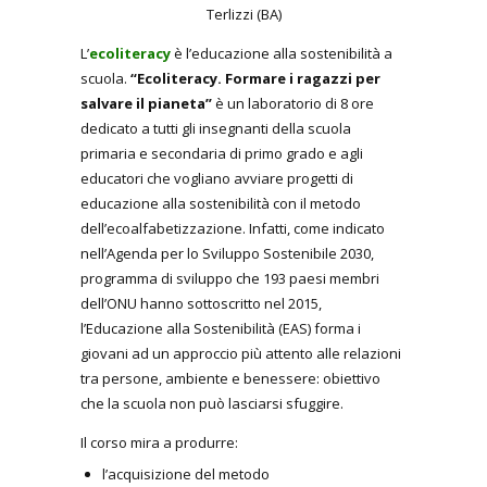
Terlizzi (BA)
L’
ecoliteracy
è l’educazione alla sostenibilità a
scuola.
“Ecoliteracy. Formare i ragazzi per
salvare il pianeta”
è un laboratorio di 8 ore
dedicato a tutti gli insegnanti della scuola
primaria e secondaria di primo grado e agli
educatori che vogliano avviare progetti di
educazione alla sostenibilità con il metodo
dell’ecoalfabetizzazione. Infatti, come indicato
nell’Agenda per lo Sviluppo Sostenibile 2030,
programma di sviluppo che 193 paesi membri
dell’ONU hanno sottoscritto nel 2015,
l’Educazione alla Sostenibilità (EAS) forma i
giovani ad un approccio più attento alle relazioni
tra persone, ambiente e benessere: obiettivo
che la scuola non può lasciarsi sfuggire.
Il corso mira a produrre:
l’acquisizione del metodo