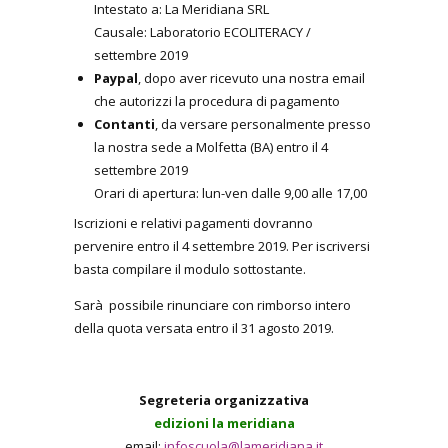
Intestato a: La Meridiana SRL
Causale: Laboratorio ECOLITERACY /
settembre 2019
Paypal
, dopo aver ricevuto una nostra email
che autorizzi la procedura di pagamento
Contanti
, da versare personalmente presso
la nostra sede a Molfetta (BA) entro il 4
settembre 2019
Orari di apertura: lun-ven dalle 9,00 alle 17,00
Iscrizioni e relativi pagamenti dovranno
pervenire entro il 4 settembre 2019. Per iscriversi
basta compilare il modulo sottostante.
Sarà possibile rinunciare con rimborso intero
della quota versata entro il 31 agosto 2019.
Segreteria organizzativa
edizioni la meridiana
email:
infoscuola@lameridiana.it