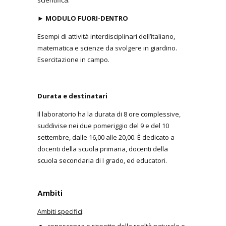
►
MODULO FUORI-DENTRO
Esempi di attività interdisciplinari dell’italiano,
matematica e scienze da svolgere in giardino.
Esercitazione in campo.
Durata e destinatari
Il laboratorio ha la durata di 8 ore complessive,
suddivise nei due pomeriggio del 9 e del 10
settembre, dalle 16,00 alle 20,00. È dedicato a
docenti della scuola primaria, docenti della
scuola secondaria di I grado, ed educatori.
Ambiti
Ambiti specifici
: