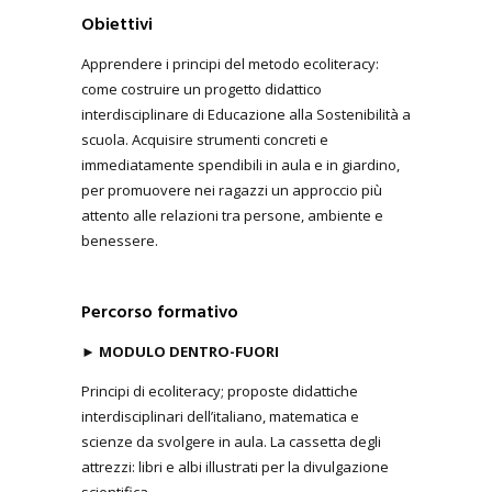
Obiettivi
Apprendere i principi del metodo ecoliteracy:
come costruire un progetto didattico
interdisciplinare di Educazione alla Sostenibilità a
scuola. Acquisire strumenti concreti e
immediatamente spendibili in aula e in giardino,
per promuovere nei ragazzi un approccio più
attento alle relazioni tra persone, ambiente e
benessere.
Percorso formativo
►
MODULO DENTRO-FUORI
Principi di ecoliteracy; proposte didattiche
interdisciplinari dell’italiano, matematica e
scienze da svolgere in aula. La cassetta degli
attrezzi: libri e albi illustrati per la divulgazione
scientifica.