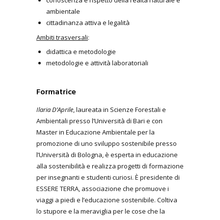
conoscenza e rispetto della realtà naturale e
ambientale
cittadinanza attiva e legalità
Ambiti trasversali
:
didattica e metodologie
metodologie e attività laboratoriali
Formatrice
Ilaria D’Aprile
, laureata in Scienze Forestali e
Ambientali presso l’Università di Bari e con
Master in Educazione Ambientale per la
promozione di uno sviluppo sostenibile presso
l’Università di Bologna, è esperta in educazione
alla sostenibilità e realizza progetti di formazione
per insegnanti e studenti curiosi. È presidente di
ESSERE TERRA, associazione che promuove i
viaggi a piedi e l’educazione sostenibile. Coltiva
lo stupore e la meraviglia per le cose che la