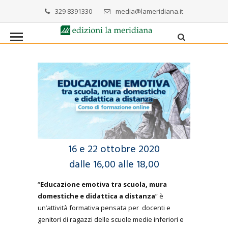
329 8391330
media@lameridiana.it
16 e 22 ottobre 2020
dalle 16,00 alle 18,00
“
Educazione emotiva tra scuola, mura
domestiche e didattica a distanza
” è
un’attività formativa pensata per docenti e
genitori di ragazzi delle scuole medie inferiori e