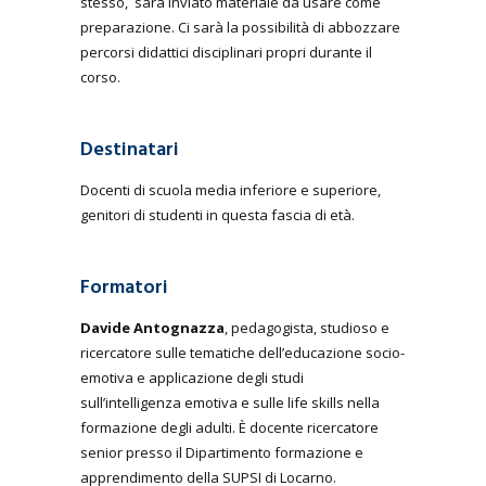
stesso, sarà inviato materiale da usare come
preparazione. Ci sarà la possibilità di abbozzare
percorsi didattici disciplinari propri durante il
corso.
Destinatari
Docenti di scuola media inferiore e superiore,
genitori di studenti in questa fascia di età.
Formatori
Davide Antognazza
, pedagogista, studioso e
ricercatore sulle tematiche dell’educazione socio-
emotiva e applicazione degli studi
sull’intelligenza emotiva e sulle life skills nella
formazione degli adulti. È docente ricercatore
senior presso il Dipartimento formazione e
apprendimento della SUPSI di Locarno.