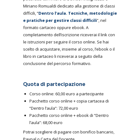
Miriano Romualdi dedicato alla gestione di classi
difficili, “
Dentro l’aula. Tecniche, metodologie
e pratiche per gestire classi difficili
”, nel
formato cartaceo oppure ebook. A
completamento dell’iscrizione riceverai il link con
le istruzioni per seguire il corso online. Se hai
scelto di acquistare, insieme al corso, l’ebook o il
libro in cartaceo li riceverai a seguito della
conclusione del percorso formativo.
Quota di partecipazione
Corso online: 60,00 euro a partecipante
Pacchetto corso online + copia cartacea di
“Dentro l’aula”: 72,00 euro
Pacchetto corso online + ebook di “Dentro
l’aula”: 68,00 euro
Potrai scegliere di pagare con bonifico bancario,
Paypal o Carta del Docente.