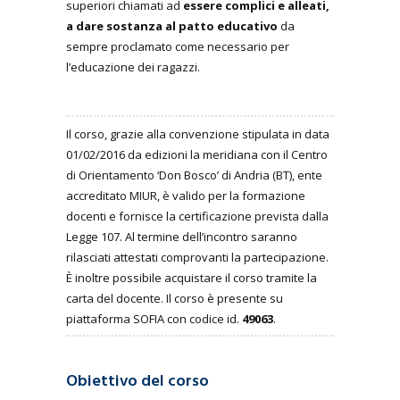
superiori chiamati ad
essere complici e alleati,
a dare sostanza al patto educativo
da
sempre proclamato come necessario per
l’educazione dei ragazzi.
Il corso, grazie alla convenzione stipulata in data
01/02/2016 da edizioni la meridiana con il Centro
di Orientamento ‘Don Bosco’ di Andria (BT), ente
accreditato MIUR, è valido per la formazione
docenti e fornisce la certificazione prevista dalla
Legge 107. Al termine dell’incontro saranno
rilasciati attestati comprovanti la partecipazione.
È inoltre possibile acquistare il corso tramite la
carta del docente. Il corso è presente su
piattaforma SOFIA con codice id.
49063
.
Obiettivo del corso