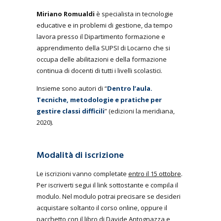
Miriano Romualdi
è specialista in tecnologie
educative e in problemi di gestione, da tempo
lavora presso il Dipartimento formazione e
apprendimento della SUPSI di Locarno che si
occupa delle abilitazioni e della formazione
continua di docenti di tutti i livelli scolastici.
Insieme sono autori di “
Dentro l’aula.
Tecniche, metodologie e pratiche per
gestire classi difficili
” (edizioni la meridiana,
2020).
Modalità di iscrizione
Le iscrizioni vanno completate
entro il 15 ottobre
.
Per iscriverti segui il link sottostante e compila il
modulo. Nel modulo potrai precisare se desideri
acquistare soltanto il corso online, oppure il
pacchetto con il libro di Davide Antognazza e