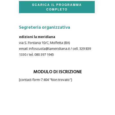
SCARICA IL PROGRAMMA
COMPLETO
Segreteria organizzativa
edizioni la meridiana
via S. Fontana 10/C, Molfetta (BA)
email: infoscuola@lameridiana.it / cell. 329 839
1330 / tel. 080 397 1945
MODULO DI ISCRIZIONE
[contact-form-7 404 "Non trovato"]