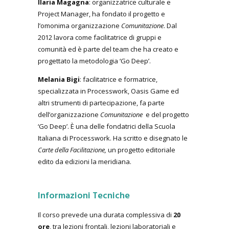
Ilaria Magagna
: organizzatrice culturale e
Project Manager, ha fondato il progetto e
l’omonima organizzazione
Comunitazione
. Dal
2012 lavora come facilitatrice di gruppi e
comunità ed è parte del team che ha creato e
progettato la metodologia ‘Go Deep’.
Melania Bigi
: facilitatrice e formatrice,
specializzata in Processwork, Oasis Game ed
altri strumenti di partecipazione, fa parte
dell’organizzazione
Comunitazione
e del progetto
‘Go Deep’. È una delle fondatrici della Scuola
Italiana di Processwork. Ha scritto e disegnato le
Carte della Facilitazione,
un progetto editoriale
edito da edizioni la meridiana.
Informazioni Tecniche
Il corso prevede una durata complessiva di
20
ore
, tra lezioni frontali, lezioni laboratoriali e