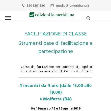
329 8391330
media@lameridiana.it
FACILITAZIONE DI CLASSE
Strumenti base di facilitazione e
partecipazione
Corso di formazione per docenti di ogni ordine e gra
in collaborazione con il Centro di Orientamento “Don
4 incontri da 4 ore (dalle 15,00 alle
19,00)
a Molfetta (BA)
6 e 19 marzo / 3 e 16 aprile 2019