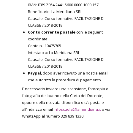
IBAN: IT89 Z054 2441 5600 0000 1000 157
Beneficiario: La Meridiana SRL
Causale: Corso formativo FACILITAZIONE DI
CLASSE / 2018-2019
Conto corrente postale
con le seguenti
coordinate:
Conto n.: 10475705
Intestato a: La Meridiana SRL
Causale: Corso formativo FACILITAZIONE DI
CLASSE / 2018-2019
Paypal
, dopo aver ricevuto una nostra email
che autorizzi la procedura di pagamento
È necessario inviare una scansione, fotocopia o
fotografia del buono della Carta del Docente,
oppure della ricevuta di bonifico o c/c postale
all’indirizzo email
infoscuola@lameridiana.it
o via
WhatsApp al numero 329 839 1330.