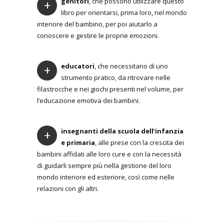
genitori
, che possono utilizzare questo
+
libro per orientarsi, prima loro, nel mondo
interiore del bambino, per poi aiutarlo a
conoscere e gestire le proprie emozioni.
educatori
, che necessitano di uno
+
strumento pratico, da ritrovare nelle
filastrocche e nei giochi presenti nel volume, per
l’educazione emotiva dei bambini.
insegnanti della scuola dell’infanzia
+
e primaria
, alle prese con la crescita dei
bambini affidati alle loro cure e con la necessità
di guidarli sempre più nella gestione del loro
mondo interiore ed esteriore, così come nelle
relazioni con gli altri.