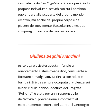
illustrate da
Andrea Cagol
da utilizzare per i giochi
proposti nel volume: attività con cui il bambino
può andare alla scoperta del proprio mondo
emotivo, ma anche del proprio corpo e del
piacere del movimento. Raccolte insieme, poi,
compongono un puzzle con cui giocare.
Giuliana Beghini Franchini
psicologa e psicoterapeuta infantile a
orientamento sistemico-analitico, consulente e
formatrice, svolge attività clinica con adulti e
bambini. Si è da sempre occupata di violenza sui
minori e sulle donne. Ideatrice del Progetto
“Pollicino”, è stata per anni responsabile
dell’attività di prevenzione e contrasto al
maltrattamento minorile del Centro “Il Germoglio”