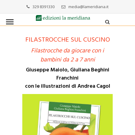
329 8391330
media@lameridiana.it
FILASTROCCHE SUL CUSCINO
Filastrocche da giocare
con
i
bambini da 2 a 7 anni
Giuseppe Maiolo, Giuliana Beghini
Franchini
con le illustrazioni di Andrea Cagol