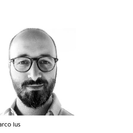
rco Ius