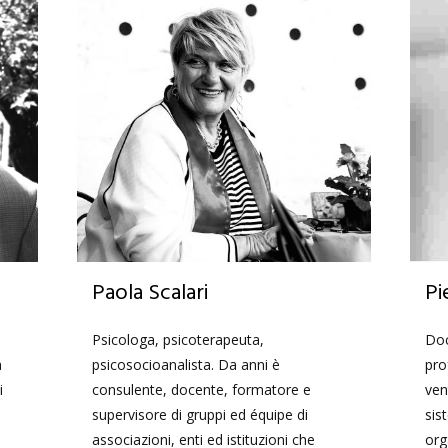
Paola Scalari
Pi
Psicologa, psicoterapeuta,
Doc
à
psicosocioanalista. Da anni è
pro
i
consulente, docente, formatore e
ven
supervisore di gruppi ed équipe di
sis
associazioni, enti ed istituzioni che
org