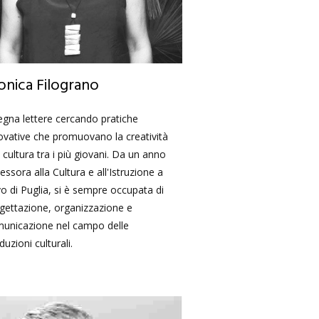
nica Filograno
egna lettere cercando pratiche
ovative che promuovano la creatività
a cultura tra i più giovani. Da un anno
essora alla Cultura e all'Istruzione a
o di Puglia, si è sempre occupata di
gettazione, organizzazione e
unicazione nel campo delle
duzioni culturali.