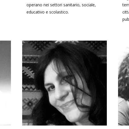
operano nei settori sanitario, sociale,
tem
educativo e scolastico.
cit
pub