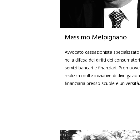
Massimo Melpignano
Avvocato cassazionista specializzato
nella difesa dei diritti dei consumatori
servizi bancari e finanziari. Promuove
realizza molte iniziative di divulgazio
finanziaria presso scuole e università.