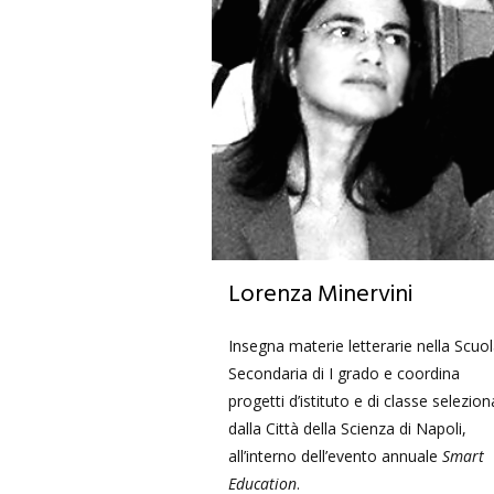
Lorenza Minervini
Insegna materie letterarie nella Scuo
Secondaria di I grado e coordina
progetti d’istituto e di classe selezion
dalla Città della Scienza di Napoli,
all’interno dell’evento annuale
Smart
Education
.