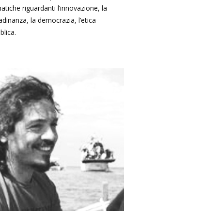
atiche riguardanti l’innovazione, la
tadinanza, la democrazia, l’etica
blica.