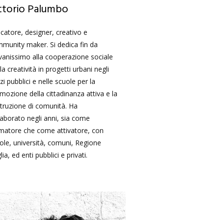
ttorio Palumbo
catore, designer, creativo e
munity maker. Si dedica fin da
vanissimo alla cooperazione sociale
lla creatività in progetti urbani negli
zi pubblici e nelle scuole per la
mozione della cittadinanza attiva e la
truzione di comunità. Ha
laborato negli anni, sia come
matore che come attivatore, con
ole, università, comuni, Regione
ia, ed enti pubblici e privati.