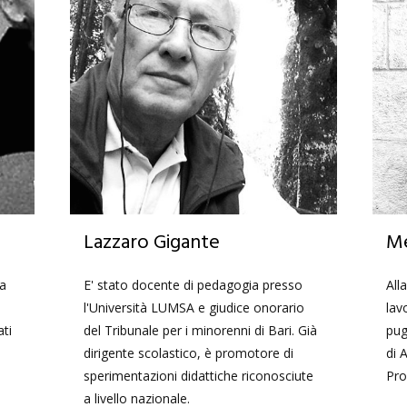
Lazzaro Gigante
Me
la
E' stato docente di pedagogia presso
All
l'Università LUMSA e giudice onorario
lav
ati
del Tribunale per i minorenni di Bari. Già
pug
dirigente scolastico, è promotore di
di 
sperimentazioni didattiche riconosciute
Pro
a livello nazionale.