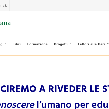
na.it
og
Libri
Formazione
Progetti
Lettori alla Pari
SCIREMO A RIVEDER LE S
noscere
l’umano per edu