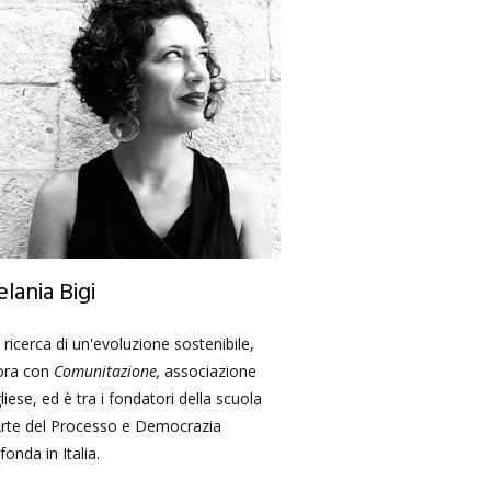
lania Bigi
a ricerca di un'evoluzione sostenibile,
ora con
Comunitazione,
associazione
liese, ed è tra i fondatori della scuola
Arte del Processo e Democrazia
fonda in Italia.