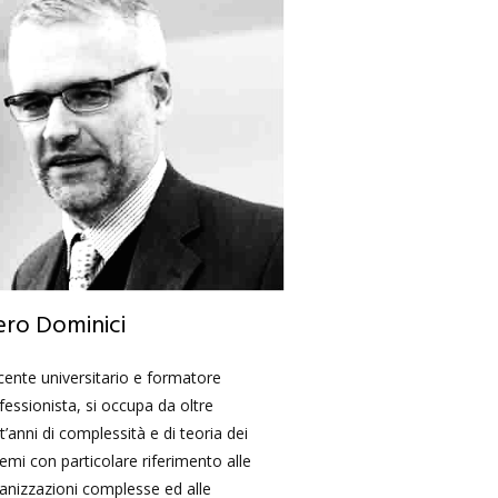
ero Dominici
ente universitario e formatore
fessionista, si occupa da oltre
t’anni di complessità e di teoria dei
temi con particolare riferimento alle
anizzazioni complesse ed alle