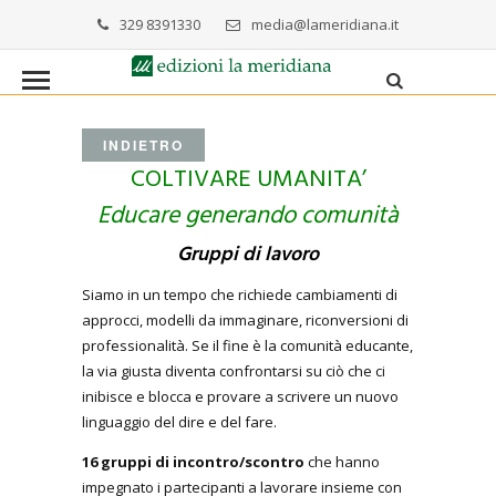
329 8391330
media@lameridiana.it
INDIETRO
COLTIVARE UMANITA’
Educare generando comunità
Gruppi di lavoro
Siamo in un tempo che richiede cambiamenti di
approcci, modelli da immaginare, riconversioni di
professionalità. Se il fine è la comunità educante,
la via giusta diventa confrontarsi su ciò che ci
inibisce e blocca e provare a scrivere un nuovo
linguaggio del dire e del fare.
16 gruppi di incontro/scontro
che hanno
impegnato i partecipanti a lavorare insieme con