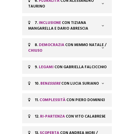
6.
PLURALITÀ
CON ALESSANDRO
TAURINO
7.
INCLUSIONE
CON TIZIANA
MANGARELLA E DARIO ABRESCIA
8.
DEMOCRAZIA
CON MIMMO NATALE /
CHIUSO
9.
LEGAMI
CON GABRIELLA FALCICCHIO
10.
BEN
ESSERE
CON LUCIA SURIANO
11.
COMPLESSITÀ
CON PIERO DOMINICI
12.
RI-PARTENZA
CON VITO CALABRESE
13.
SCOPERTA
CON ANDREA MORI /