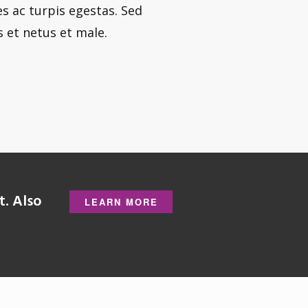
s ac turpis egestas. Sed
 et netus et male.
t. Also
LEARN MORE