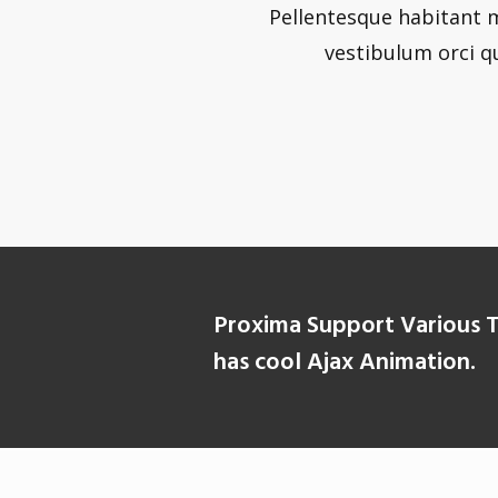
Pellentesque habitant m
vestibulum orci q
Proxima Support Various T
has cool Ajax Animation.