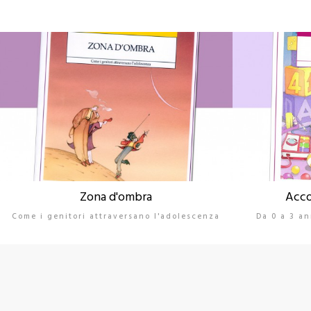
Zona d'ombra
Acco
Come i genitori attraversano l'adolescenza
Da 0 a 3 an