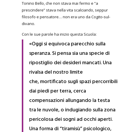
Tonino Bello, che non stava mai fermo e “a
prescindere” stava nella vita scalciando, seppur
filosofo e pensatore… non era uno da Cogito-sul-
divano.
Con le sue parole ha inizio questa Scuola:
«Oggi si equivoca parecchio sulla
speranza. Si pensa sia una specie di
ripostiglio dei desideri mancati. Una
rivalsa del nostro limite
che, mortificato sugli spazi percorribili
dai piedi per terra, cerca
compensazioni allungando la testa
tra le nuvole, o indugiando sulla zona
pericolosa dei sogni ad occhi aperti.
Una forma di “tiramisù” psicologico,