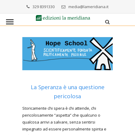
329 8391330
media@lameridiana.it
La Speranza è una questione
pericolosa
Storicamente chi spera è chi attende, chi
pericolosamente “aspetta” che qualcuno o
qualcosa arrivi a salvare, senza sentirsi
impegnato ad essere personalmente spinta e