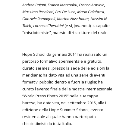
Andrea Bajani, Franco Marcoaldi, Franco Arminio,
Massimo Recalcati, Erri De Luca, Mario Calabresi,
Gabriele Romagnoli, Martha Nussbaum, Nassim N.
Taleb, Lorenzo Cherubini
(e sì, Jovanotti): catapulte
“chisciottimiste”, maestri di ri-scritture del reale.
Hope School da gennaio 2014 ha realizzato un
percorso formativo sperimentale e gratuito,
durato sei mesi, presso la sede delle edizioni la
meridiana; ha dato vita ad una serie di eventi
formativi pubblici dentro e fuori la Puglia; ha
curato l’evento finale della mostra internazionale
“World Press Photo 2015” nella sua tappa
barese; ha dato vita, nel settembre 2015, alla I
edizione della Hope Summer School, evento
residenziale al quale hanno partecipato
chisciottimisti da tutta Italia.