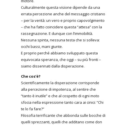
motore.
Culturalmente questa visione dipende da una
errata percezione anche del messaggio cristiano
– per la verità: un vero e proprio capovolgimento
– che ha fatto coincidere questa “attesa” con la
rassegnazione. E dunque con l’immobilità.
Nessuna spinta, nessuna testa che si solleva:
occhi bassi, mani giunte.
E proprio perché abbiamo sviluppato questa
equivocata speranza, che oggi – su più fronti –
siamo dissennati dalla disperazione.
Che cos’è?
Scientificamente la disperazione corrisponde
alla percezione di impotenza, al sentire che
“tanto è inutile” e che al cospetto di ogni moto
sfocia nella espressione tanto cara ai cinici: “Chi
te lo fa fare?”
Filosofia terrificante che abbonda sulle bocche di
quelli sprezzanti, quelli che additano come don