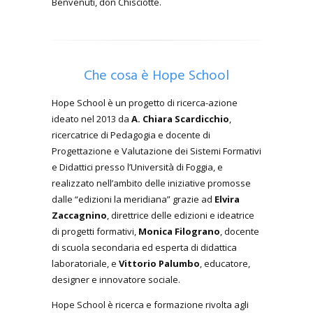
Benvenuti, don Chisciotte.
Che cosa è Hope School
Hope School è un progetto di ricerca-azione
ideato nel 2013 da
A. Chiara Scardicchio
,
ricercatrice di Pedagogia e docente di
Progettazione e Valutazione dei Sistemi Formativi
e Didattici presso l’Università di Foggia, e
realizzato nell’ambito delle iniziative promosse
dalle “edizioni la meridiana” grazie ad
Elvira
Zaccagnino
, direttrice delle edizioni e ideatrice
di progetti formativi,
Monica Filograno
, docente
di scuola secondaria ed esperta di didattica
laboratoriale, e
Vittorio Palumbo
, educatore,
designer e innovatore sociale.
Hope School è ricerca e formazione rivolta agli