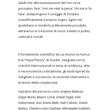
adulti che alla lamentazione del ‘non ce la
possiamo fare’, ‘non ne vale la pena’, ‘chi me lo fa
fare’, antepongono il coraggio di fondare
scientificamente il proprio sogno, agirlo nel
quotidiano e renderlo politicamente possibile,
attraverso la creazione di nessi: estetici e pratici,
culturali e sociali.
Il fondamento scientifico da cui muove la ricerca
è la “HopeTheory” di Snyder, integrata con le
ricerche internazionali in tema di resilienza, arte
e neuroscienze costruttiviste, gli studi ispirati da
Seligman e successori, la seconda cibernetica e
le teorie della complessità.
Ispiratori del percorso sono
Gregory Bateson,
Edgar Morin, Mauro Ceruti, Daniel Siegel, Didi
Hubermann, don Tonino Bello, Italo Calvino, Gianni
Rodari, Chandra Livia Candiani, Mariangela Gualtieri,