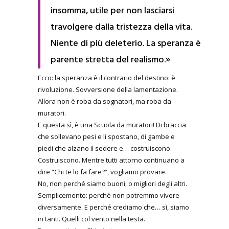
insomma, utile per non lasciarsi
travolgere dalla tristezza della vita.
Niente di più deleterio. La speranza è
parente stretta del realismo.»
Ecco: la speranza è il contrario del destino: è
rivoluzione. Sovversione della lamentazione.
Allora non è roba da sognatori, ma roba da
muratori.
E questa sì, è una Scuola da muratori! Di braccia
che sollevano pesi e li spostano, di gambe e
piedi che alzano il sedere e… costruiscono.
Costruiscono. Mentre tutti attorno continuano a
dire “Chi te lo fa fare?”, vogliamo provare.
No, non perché siamo buoni, o migliori degli altri.
Semplicemente: perché non potremmo vivere
diversamente. E perché crediamo che… sì, siamo
in tanti. Quelli col vento nella testa.