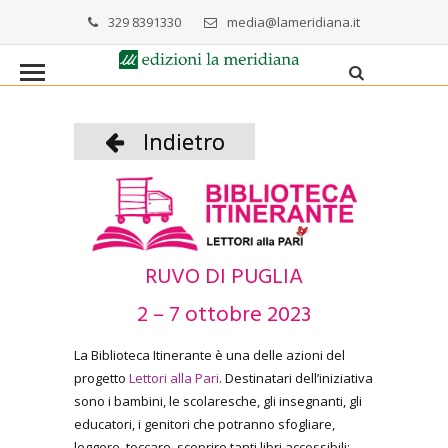
329 8391330
media@lameridiana.it
Indietro
RUVO DI PUGLIA
2 – 7 ottobre 2023
La Biblioteca Itinerante è una delle azioni del
progetto
Lettori alla Pari
. Destinatari dell’iniziativa
sono i bambini, le scolaresche, gli insegnanti, gli
educatori, i genitori che potranno sfogliare,
leggere, toccare, scoprire tanti libri accessibili: