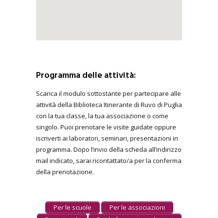
Programma delle attività:
Scarica il modulo sottostante per partecipare alle
attività della Biblioteca Itinerante di Ruvo di Puglia
con la tua classe, la tua associazione o come
singolo. Puoi prenotare le visite guidate oppure
iscriverti ai laboratori, seminari, presentazioni in
programma. Dopo l’invio della scheda all’indirizzo
mail indicato, sarai ricontattato/a per la conferma
della prenotazione.
Per le scuole
Per le associazioni