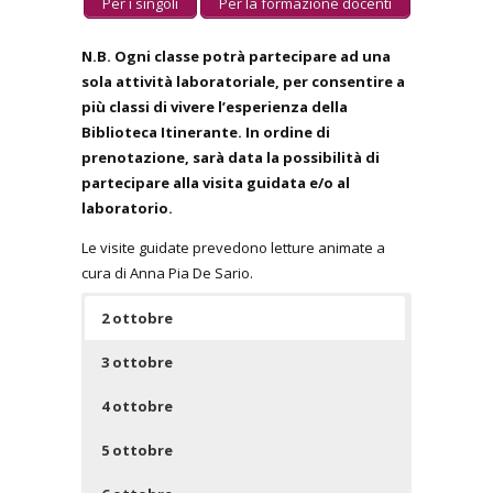
Per i singoli
Per la formazione docenti
N.B. Ogni classe potrà partecipare ad una
sola attività laboratoriale, per consentire a
più classi di vivere l’esperienza della
Biblioteca Itinerante. In ordine di
prenotazione, sarà data la possibilità di
partecipare alla visita guidata e/o al
laboratorio.
Le visite guidate prevedono letture animate a
cura di Anna Pia De Sario.
2 ottobre
3 ottobre
4 ottobre
5 ottobre