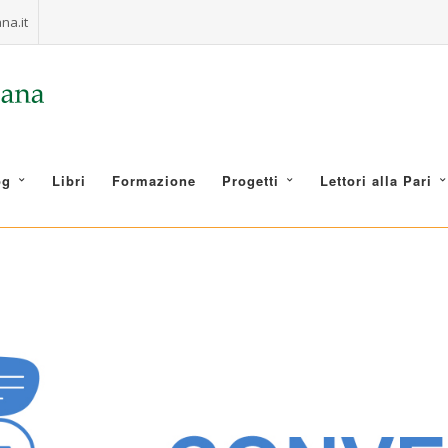
na.it
og
Libri
Formazione
Progetti
Lettori alla Pari