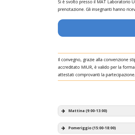
Si è svolto presso il MAT Laboratorio Ur
prenotazione. Gli insegnanti hanno rice
Il convegno, grazie alla convenzione st
accreditato MIUR, è valido per la formaz
attestati comprovanti la partecipazione.
Mattina (9:00-13:00)
Pomeriggio (15:00-18:00)