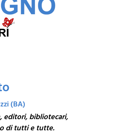
to
izzi (BA)
editori, bibliotecari,
 di tutti e tutte.