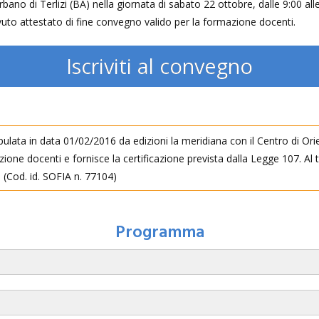
bano di Terlizi (BA) nella giornata di sabato 22 ottobre, dalle 9:00 all
vuto attestato di fine convegno valido per la formazione docenti.
Iscriviti al convegno
ipulata in data 01/02/2016 da edizioni la meridiana con il Centro di O
ione docenti e fornisce la certificazione prevista dalla Legge 107. Al
 (Cod. id. SOFIA n. 77104)
Programma