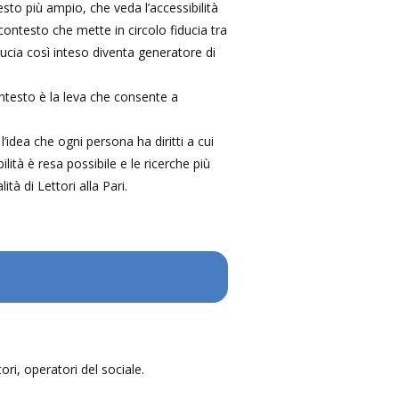
sto più ampio, che veda l’accessibilità
ontesto che mette in circolo fiducia tra
fiducia così inteso diventa generatore di
contesto è la leva che consente a
’idea che ogni persona ha diritti a cui
ità è resa possibile e le ricerche più
à di Lettori alla Pari.
tori, operatori del sociale.