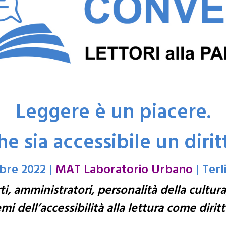
Leggere è un piacere.
he sia accessibile un dirit
bre 2022 |
MAT Laboratorio Urbano
| Terl
, amministratori, personalità della cultura, 
mi dell’accessibilità alla lettura come diritto