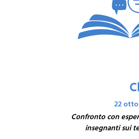
C
22 otto
Confronto con esperti
insegnanti sui te