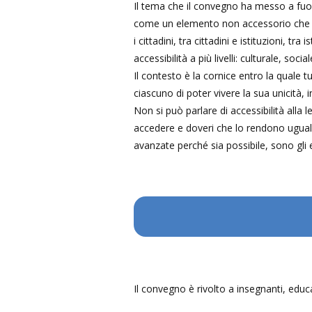
Il tema che il convegno ha messo a fuoc
come un elemento non accessorio che favo
i cittadini, tra cittadini e istituzioni, t
accessibilità a più livelli: culturale, soci
Il contesto è la cornice entro la quale t
ciascuno di poter vivere la sua unicità, i
Non si può parlare di accessibilità alla 
accedere e doveri che lo rendono ugualme
avanzate perché sia possibile, sono gli e
Il convegno è rivolto a insegnanti, educato