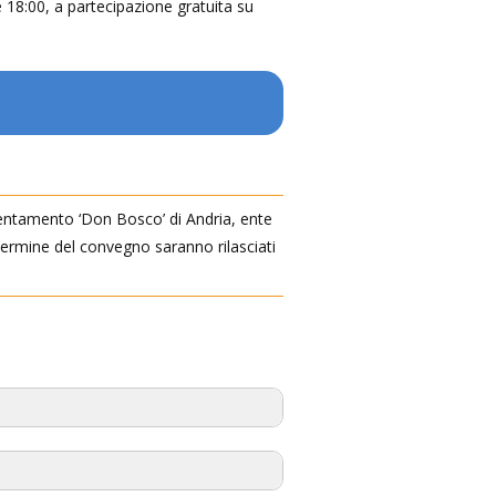
e 18:00, a partecipazione gratuita su
rientamento ‘Don Bosco’ di Andria, ente
 termine del convegno saranno rilasciati