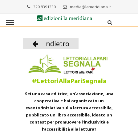
329 8391330
media@lameridiana.it
Indietro
#LettoriAllaPariSegnala
Sei una casa editrice, un’associazione, una
cooperativa e hai organizzato un
evento/iniziativa sulla lettura accessibile,
pubblicato un libro accessibile, ideato un
contest per promuovere l’inclusività e
l’accessibilità alla lettura?