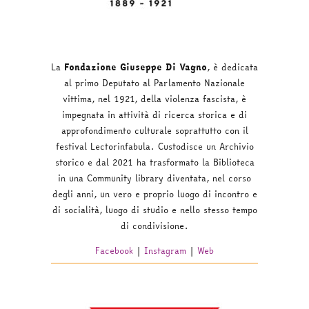
La
Fondazione Giuseppe Di Vagno
, è dedicata
al primo Deputato al Parlamento Nazionale
vittima, nel 1921, della violenza fascista, è
impegnata in attività di ricerca storica e di
approfondimento culturale soprattutto con il
festival Lectorinfabula. Custodisce un Archivio
storico e dal 2021 ha trasformato la Biblioteca
in una Community library diventata, nel corso
degli anni, un vero e proprio luogo di incontro e
di socialità, luogo di studio e nello stesso tempo
di condivisione.
Facebook
|
Instagram
|
Web