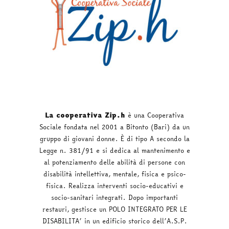
La cooperativa Zip.h
è una Cooperativa
Sociale fondata nel 2001 a Bitonto (Bari) da un
gruppo di giovani donne. È di tipo A secondo la
Legge n. 381/91 e si dedica al mantenimento e
al potenziamento delle abilità di persone con
disabilità intellettiva, mentale, fisica e psico-
fisica. Realizza interventi socio-educativi e
socio-sanitari integrati. Dopo importanti
restauri, gestisce un POLO INTEGRATO PER LE
DISABILITA’ in un edificio storico dell’A.S.P.