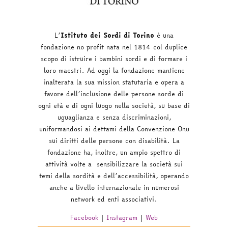
L’
Istituto dei Sordi di Torino
è una
fondazione no profit nata nel 1814 col duplice
scopo di istruire i bambini sordi e di formare i
loro maestri. Ad oggi la fondazione mantiene
inalterata la sua mission statutaria e opera a
favore dell’inclusione delle persone sorde di
ogni età e di ogni luogo nella società, su base di
uguaglianza e senza discriminazioni,
uniformandosi ai dettami della Convenzione Onu
sui diritti delle persone con disabilità. La
fondazione ha, inoltre, un ampio spettro di
attività volte a sensibilizzare la società sui
temi della sordità e dell’accessibilità, operando
anche a livello internazionale in numerosi
network ed enti associativi.
Facebook
|
Instagram
|
Web