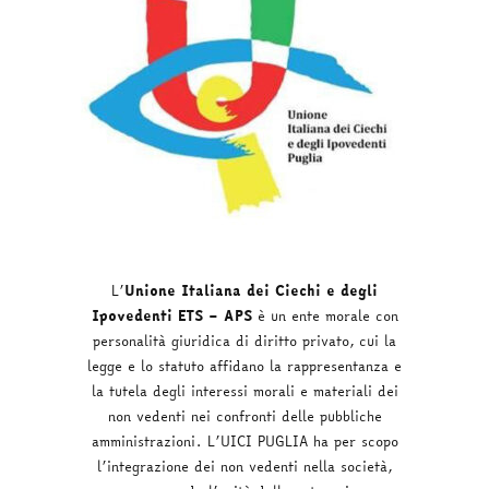
L’
Unione Italiana dei Ciechi e degli
Ipovedenti ETS – APS
è un ente morale con
personalità giuridica di diritto privato, cui la
legge e lo statuto affidano la rappresentanza e
la tutela degli interessi morali e materiali dei
non vedenti nei confronti delle pubbliche
amministrazioni. L’UICI PUGLIA ha per scopo
l’integrazione dei non vedenti nella società,