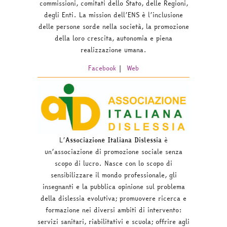
commissioni, comitati dello Stato, delle Regioni,
degli Enti. La mission dell’ENS è l’inclusione
delle persone sorde nella società, la
promozione
della loro crescita, autonomia e piena
realizzazione umana.
Facebook
|
Web
L’
Associazione Italiana Dislessia
è
un’associazione di promozione sociale senza
scopo di lucro. Nasce con lo scopo di
sensibilizzare il mondo professionale, gli
insegnanti e la pubblica opinione sul problema
della dislessia evolutiva; promuovere ricerca e
formazione nei diversi ambiti di intervento:
servizi sanitari, riabilitativi e scuola; offrire agli