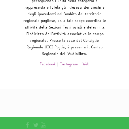
perseguendo l’unità della categoria e
rappresenta e tutela gli interessi dei ciechi e
degli ipovedenti nell’ambito del territorio
regionale pugliese, ed a tale scopo coordina le
attività delle Sezioni Territoriali e determina
l’indirizzo dell’attività associativa in campo
regionale. Presso la sede del Consiglio
Regionale UICI Puglia, è presente il Centro
Regionale dell’Audiolibro.
Facebook
|
Instagram
|
Web