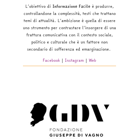
L’obiettivo
di
Informazione Facile
è
produrre
,
controllandone
la
complessità
,
testi
che
trattano
temi
di
attualità
.
L’ambizione
è
quella
di
essere
uno
strumento
per
contrastare
l’insorgere
di
una
frattura
comunicativa
con
il
contesto
sociale
,
politico
e
culturale
che
è
un
fattore
non
secondario
di
sofferenza
ed
emarginazione
.
Facebook
|
Instagram
|
Web