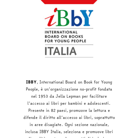
IBBY
, International Board on Book for Young
People, è un’organizzazione no-profit fondata
nel 1953 da Jella Lepman per facilitare
l’accesso ai libri per bambini e adolescenti.
Presente in 82 paesi, promuove la lettura e
difende il diritto all’accesso ai libri, soprattutto
in aree disagiate. Ogni sezione nazionale,
inclusa IBBY Italia, seleziona e promuove libri