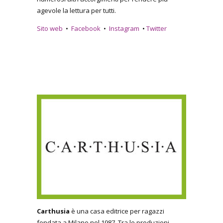
agevole la lettura per tutti.
Sito web
•
Facebook
•
Instagram
•
Twitter
Carthusia
è una casa editrice per ragazzi
fondata a Milano nel 1987. Tra le produzioni,