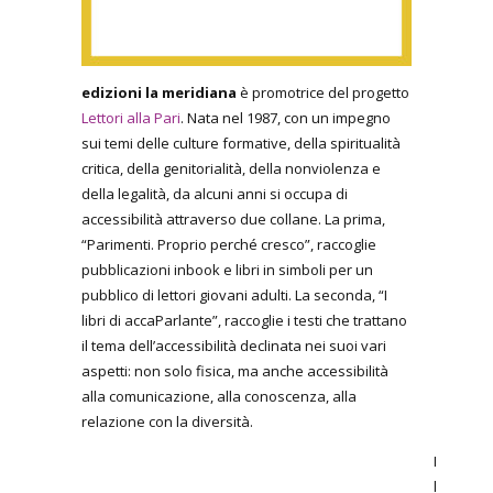
edizioni la meridiana
è promotrice del progetto
Lettori alla Pari
. Nata nel 1987, con un impegno
sui temi delle culture formative, della spiritualità
critica, della genitorialità, della nonviolenza e
della legalità, da alcuni anni si occupa di
accessibilità attraverso due collane. La prima,
“Parimenti. Proprio perché cresco”, raccoglie
pubblicazioni inbook e libri in simboli per un
pubblico di lettori giovani adulti.
La seconda, “I
libri di accaParlante”, raccoglie i testi che trattano
il tema dell’accessibilità declinata nei suoi vari
aspetti: non solo fisica, ma anche accessibilità
alla comunicazione, alla conoscenza, alla
relazione con la diversità.
I
l