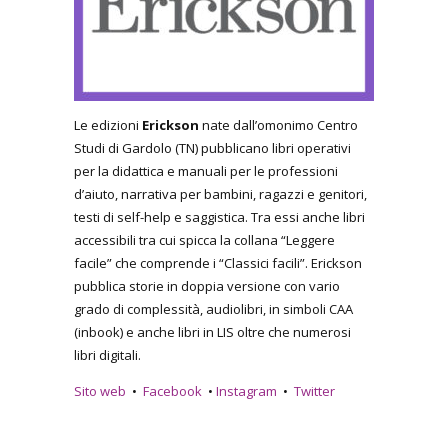
Le edizioni
Erickson
nate dall’omonimo Centro
Studi di Gardolo (TN) pubblicano libri operativi
per la didattica e manuali per le professioni
d’aiuto, narrativa per bambini, ragazzi e genitori,
testi di self-help e saggistica. Tra essi anche libri
accessibili tra cui spicca la collana “Leggere
facile” che comprende i “Classici facili”. Erickson
pubblica storie in doppia versione con vario
grado di complessità, audiolibri, in simboli CAA
(inbook) e anche libri in LIS oltre che numerosi
libri digitali.
Sito web
•
Facebook
•
Instagram
•
Twitter