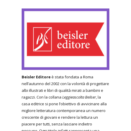
Beisler Editore
è stata fondata a Roma
nell’autunno del 2002 con la volontà di progettare
albi illustrati e libri di qualità mirati a bambini e
ragazzi. Con la collana
Leggieascolta Beilser
, la
casa editrice si pone l’obiettivo di avvicinare alla
migliore letteratura contemporanea un numero
crescente di giovani e rendere la lettura un
piacere per tutti, senza lasciare indietro
nessuno. Ogni titolo infatti rappresenta una