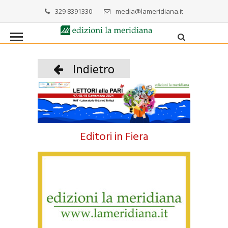
329 8391330
media@lameridiana.it
Indietro
Editori in Fiera