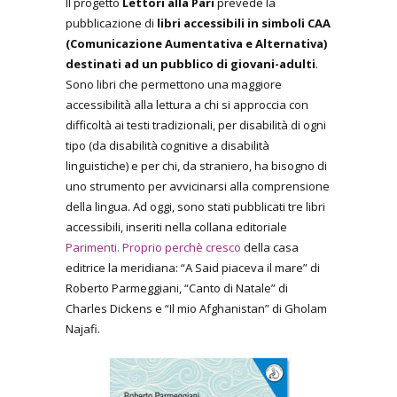
Il progetto
Lettori alla Pari
prevede la
pubblicazione di
libri accessibili in simboli CAA
(Comunicazione Aumentativa e Alternativa)
destinati ad un pubblico di giovani-adulti
.
Sono libri che permettono una maggiore
accessibilità alla lettura a chi si approccia con
difficoltà ai testi tradizionali, per disabilità di ogni
tipo (da disabilità cognitive a disabilità
linguistiche) e per chi, da straniero, ha bisogno di
uno strumento per avvicinarsi alla comprensione
della lingua. Ad oggi, sono stati pubblicati tre libri
accessibili, inseriti nella collana editoriale
Parimenti. Proprio perchè cresco
della casa
editrice la meridiana: “A Said piaceva il mare” di
Roberto Parmeggiani, “Canto di Natale” di
Charles Dickens e “Il mio Afghanistan” di Gholam
Najafi.