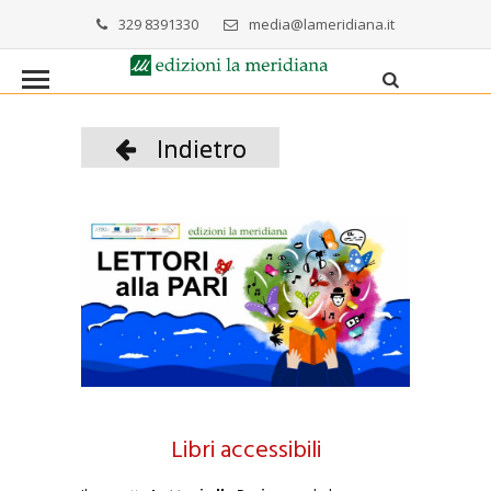
329 8391330
media@lameridiana.it
Indietro
Libri accessibili