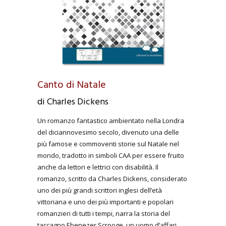
Canto di Natale
di Charles Dickens
Un romanzo fantastico ambientato nella Londra
del diciannovesimo secolo, divenuto una delle
più famose e commoventi storie sul Natale nel
mondo, tradotto in simboli CAA per essere fruito
anche da lettori e lettrici con disabilità. Il
romanzo, scritto da Charles Dickens, considerato
uno dei più grandi scrittori inglesi dell’età
vittoriana e uno dei più importanti e popolari
romanzieri di tutti i tempi, narra la storia del
taccagno Ebenezer Scrooge, un uomo d’affari