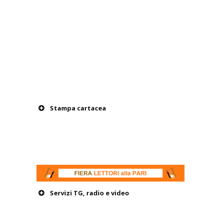
Stampa cartacea
Servizi TG, radio e video
Storie per tutt*, 15/09/2021
Guarda