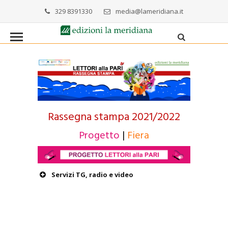
329 8391330
media@lameridiana.it
Rassegna stampa 2021/2022
Progetto
|
Fiera
Servizi TG, radio e video