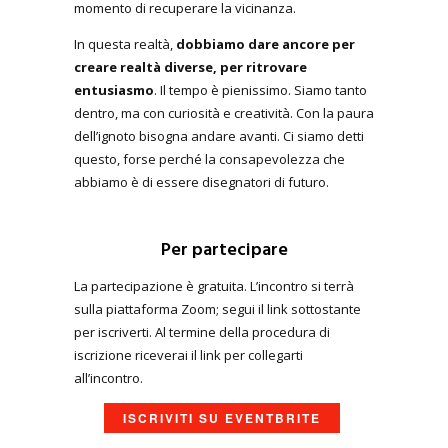
momento di recuperare la vicinanza.
In questa realtà,
dobbiamo dare ancore per
creare realtà diverse, per ritrovare
entusiasmo
. Il tempo è pienissimo. Siamo tanto
dentro, ma con curiosità e creatività. Con la paura
dell’ignoto bisogna andare avanti. Ci siamo detti
questo, forse perché la consapevolezza che
abbiamo è di essere disegnatori di futuro.
Per partecipare
La partecipazione è gratuita. L’incontro si terrà
sulla piattaforma Zoom; segui il link sottostante
per iscriverti. Al termine della procedura di
iscrizione riceverai il link per collegarti
all’incontro.
ISCRIVITI SU EVENTBRITE