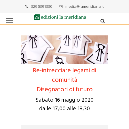
329 8391330
media@lameridiana.it
Re-intrecciare legami di
comunità
Disegnatori di futuro
Sabato 16 maggio 2020
dalle 17,00 alle 18,30