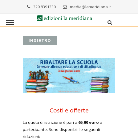
329 8391330
media@lameridiana.it
INDIETRO
Costi e offerte
La quota di iscrizione è pari a
65,00 euro
a
partecipante. Sono disponibili le seguenti
riduzioni: