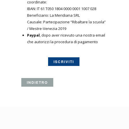
coordinate:
IBAN: IT 61 T050 1804 0000 0001 1007 028
Beneficiario: La Meridiana SRL
Causale: Partecipazione “Ribaltare la scuola”
/ Mestre-Venezia 2019
Paypal
, dopo aver ricevuto una nostra email
che autorizzi la procedura di pagamento
ISCRIVITI
INDIETRO