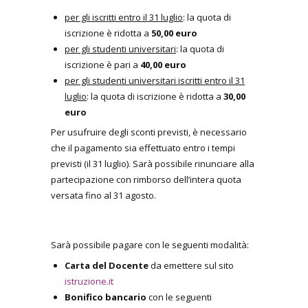
per gli iscritti entro il 31 luglio
: la quota di
iscrizione è ridotta a
50,00 euro
per gli studenti universitari
: la quota di
iscrizione è pari a
40,00 euro
per gli studenti universitari iscritti entro il 31
luglio
: la quota di iscrizione è ridotta a
30,00
euro
Per usufruire degli sconti previsti, è necessario
che il pagamento sia effettuato entro i tempi
previsti (il 31 luglio). Sarà possibile rinunciare alla
partecipazione con rimborso dell’intera quota
versata fino al 31 agosto.
Sarà possibile pagare con le seguenti modalità:
Carta del Docente
da emettere sul sito
istruzione.it
Bonifico bancario
con le seguenti