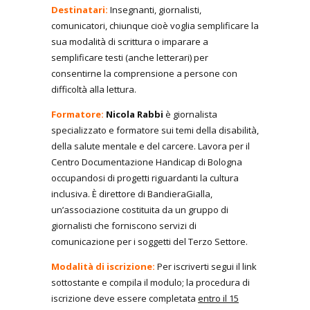
Destinatari:
Insegnanti, giornalisti,
comunicatori, chiunque cioè voglia semplificare la
sua modalità di scrittura o imparare a
semplificare testi (anche letterari) per
consentirne la comprensione a persone con
difficoltà alla lettura.
Formatore:
Nicola Rabbi
è giornalista
specializzato e formatore sui temi della disabilità,
della salute mentale e del carcere. Lavora per il
Centro Documentazione Handicap di Bologna
occupandosi di progetti riguardanti la cultura
inclusiva. È direttore di BandieraGialla,
un’associazione costituita da un gruppo di
giornalisti che forniscono servizi di
comunicazione per i soggetti del Terzo Settore.
Modalità di iscrizione:
Per iscriverti segui il link
sottostante e compila il modulo; la procedura di
iscrizione deve essere completata
entro il 15