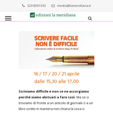
329 8391330
media@lameridiana.it
16 / 17 / 20 / 21 aprile
dalle 15,30 alle 17,00
Scriviamo difficile e non ce ne accorgiamo
perché siamo abituati a fare così.
Ma se ci
troviamo di fronte a un articolo di giornale o a un
libro scritto in maniera non chiara la cosa ci