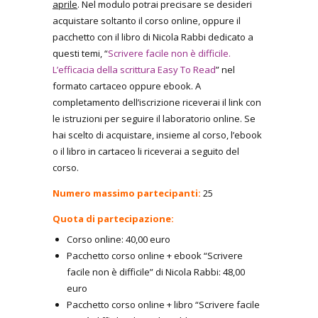
aprile
. Nel modulo potrai precisare se desideri
acquistare soltanto il corso online, oppure il
pacchetto con il libro di Nicola Rabbi dedicato a
questi temi, “
Scrivere facile non è difficile.
L’efficacia della scrittura Easy To Read
” nel
formato cartaceo oppure ebook. A
completamento dell’iscrizione riceverai il link con
le istruzioni per seguire il laboratorio online. Se
hai scelto di acquistare, insieme al corso, l’ebook
o il libro in cartaceo li riceverai a seguito del
corso.
Numero massimo partecipanti:
25
Quota di partecipazione:
Corso online: 40,00 euro
Pacchetto corso online + ebook “Scrivere
facile non è difficile” di Nicola Rabbi: 48,00
euro
Pacchetto corso online + libro “Scrivere facile