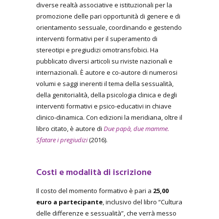
diverse realtà associative e istituzionali per la
promozione delle pari opportunità di genere e di
orientamento sessuale, coordinando e gestendo
interventi formativi per il superamento di
stereotipi e pregiudizi omotransfobici. Ha
pubblicato diversi articoli su riviste nazionali e
internazionali. È autore e co-autore di numerosi
volumi e saggi inerenti il tema della sessualità,
della genitorialità, della psicologia clinica e degli
interventi formativi e psico-educativi in chiave
clinico-dinamica. Con edizioni la meridiana, oltre il
libro citato, è autore di
Due papà, due mamme.
Sfatare i pregiudizi
(2016).
Costi e modalità di iscrizione
Il costo del momento formativo è pari a
25,00
euro a partecipante
, inclusivo del libro “Cultura
delle differenze e sessualità”, che verrà messo