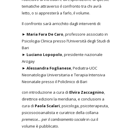
tematiche attraverso il confronto tra chi avrà
letto, o si appresterà a farlo, il volume.
Il confronto sarà arricchito dagli interventi di:
►
Maria Fara De Caro
, professore associato in
Psicologia Clinica presso l’Università degli Studi di
Bari
►
Luciano Lopopolo
, presidente nazionale
Arcigay
►
Alessandra Foglianese
, Pediatra-UOC
Neonatologia Universitaria e Terapia Intensiva
Neonatale presso il Policlinico di Bari
con introduzione a cura di
Elvira Zaccagnino
,
direttrice edizioni la meridiana, e conclusioni a
cura di
Paola Scalari
, psicologa, psicoterapeuta,
psicosocioanalista e curatrice della collana
premesse… per il cambiamento sociale
in cui il
volume è pubblicato.