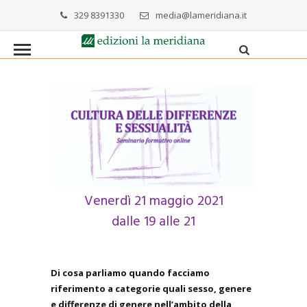
329 8391330
media@lameridiana.it
Venerdì 21 maggio 2021
dalle 19 alle 21
Di cosa parliamo quando facciamo
riferimento a categorie quali sesso, genere
e differenze di genere nell’ambito della