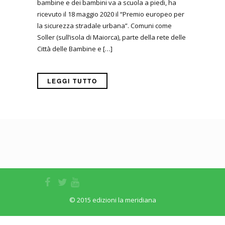
bambine e dei bambini va a scuola a piedi, ha
ricevuto il 18 maggio 2020 il “Premio europeo per
la sicurezza stradale urbana”. Comuni come
Soller (sull’isola di Maiorca), parte della rete delle
Città delle Bambine e […]
LEGGI TUTTO
© 2015 edizioni la meridiana