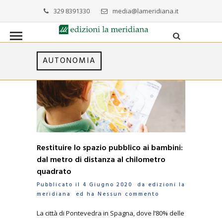
329 8391330
media@lameridiana.it
AUTONOMIA
Restituire lo spazio pubblico ai bambini:
dal metro di distanza al chilometro
quadrato
Pubblicato il 4 Giugno 2020 da
edizioni la
meridiana
ed ha
Nessun commento
La città di Pontevedra in Spagna, dove l’80% delle