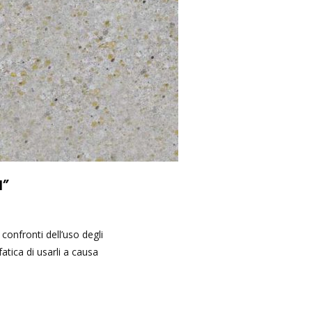
I”
confronti dell’uso degli
atica di usarli a causa