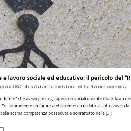
e e lavoro sociale ed educativo: il pericolo del “R
ovembre 2020 da
edizioni la meridiana
ed ha
Nessun commento
ro furore” che aveva preso gli operatori sociali durante il lockdown nei 
 Era sicuramente un furore ambivalente: da un lato si sottolineava la f
à, della scarsa competenza posseduta e soprattutto della […]