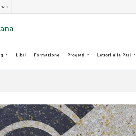
na.it
og
Libri
Formazione
Progetti
Lettori alla Pari