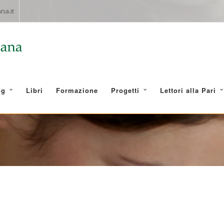
na.it
og
Libri
Formazione
Progetti
Lettori alla Pari