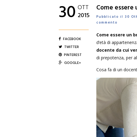
30
OTT
Come essere 
2015
Pubblicato il 30 O
commento
Come essere un b
FACEBOOK
d’età di appartenenz
TWITTER
docente da cui ve
PINTEREST
di prepotenza, per al
GOOGLE+
Cosa fa di un docent