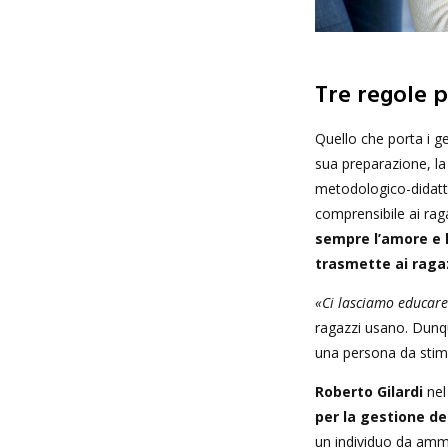
Tre regole 
Quello che porta i ge
sua preparazione, la 
metodologico-didatt
comprensibile ai rag
sempre l’amore e l
trasmette ai ragaz
«Ci lasciamo educare
ragazzi usano. Dunqu
una persona da stima
Roberto Gilardi
nel
per la gestione de
un individuo da amm