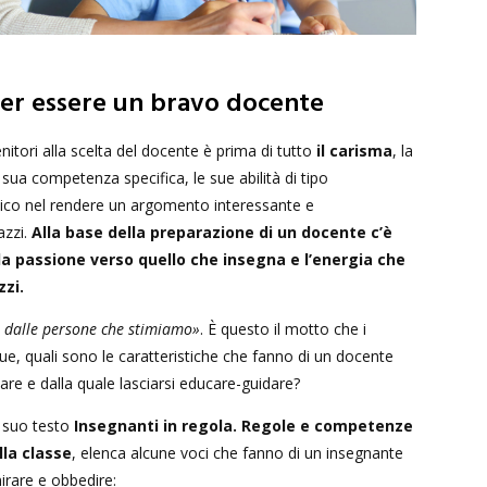
per essere un bravo docente
nitori alla scelta del docente è prima di tutto
il carisma
, la
sua competenza specifica, le sue abilità di tipo
ico nel rendere un argomento interessante e
azzi.
Alla base della preparazione di un docente c’è
a passione verso quello che insegna e l’energia che
zi.
 dalle persone che stimiamo»
. È questo il motto che i
e, quali sono le caratteristiche che fanno di un docente
re e dalla quale lasciarsi educare-guidare?
 suo testo
Insegnanti in regola. Regole e competenze
lla classe
, elenca alcune voci che fanno di un insegnante
irare e obbedire: