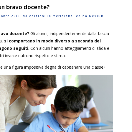
un bravo docente?
ttobre 2015 da
edizioni la meridiana
ed ha
Nessun
ravo docente?
Gli alunni, indipendentemente dalla fascia
a,
si comportano in modo diverso a seconda del
ngono seguiti
. Con alcuni hanno atteggiamenti di sfida e
tri invece nutrono rispetto e stima.
e una figura impositiva degna di capitanare una classe?