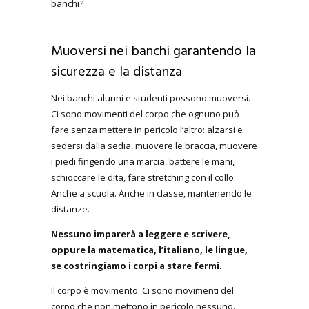
banchi?
Muoversi nei banchi garantendo la
sicurezza e la distanza
Nei banchi alunni e studenti possono muoversi.
Ci sono movimenti del corpo che ognuno può
fare senza mettere in pericolo l’altro: alzarsi e
sedersi dalla sedia, muovere le braccia, muovere
i piedi fingendo una marcia, battere le mani,
schioccare le dita, fare stretching con il collo.
Anche a scuola. Anche in classe, mantenendo le
distanze.
Nessuno imparerà a leggere e scrivere,
oppure la matematica, l’italiano, le lingue,
se costringiamo i corpi a stare fermi.
Il corpo è movimento. Ci sono movimenti del
corpo che non mettono in pericolo nessuno.