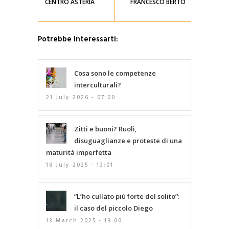
CENTRO ASTERIA
FRANCESCO BERTO
Potrebbe interessarti:
Cosa sono le competenze
interculturali?
21 July 2026 - 07:00
Zitti e buoni? Ruoli,
disuguaglianze e proteste di una
maturità imperfetta
18 July 2025 - 13:01
“L’ho cullato più forte del solito”:
il caso del piccolo Diego
13 March 2025 - 19:00