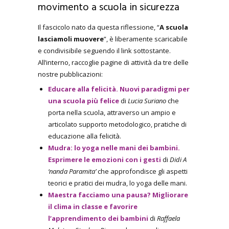
movimento a scuola in sicurezza
Il fascicolo nato da questa riflessione, “
A scuola
lasciamoli muovere
”, è liberamente scaricabile
e condivisibile seguendo il link sottostante.
All’interno, raccoglie pagine di attività da tre delle
nostre pubblicazioni:
Educare alla felicità. Nuovi paradigmi per
una scuola più felice
di
Lucia Suriano
che
porta nella scuola, attraverso un ampio e
articolato supporto metodologico, pratiche di
educazione alla felicità.
Mudra: lo yoga nelle mani dei bambini.
Esprimere le emozioni con i gesti
di
Didi A
‘nanda Paramita’
che approfondisce gli aspetti
teorici e pratici dei mudra, lo yoga delle mani.
Maestra facciamo una pausa? Migliorare
il clima in classe e favorire
l’apprendimento dei bambini
di
Raffaela