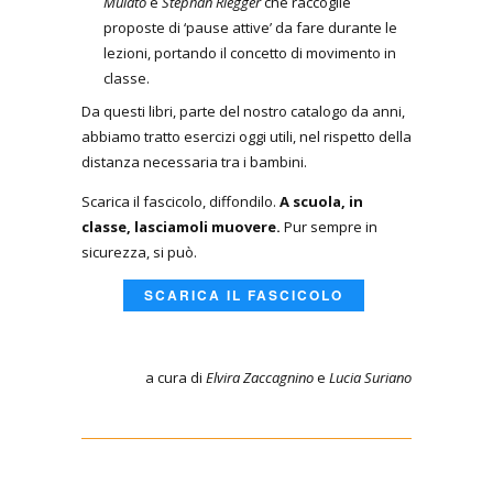
Mulato
e
Stephan Riegger
che raccoglie
proposte di ‘pause attive’ da fare durante le
lezioni, portando il concetto di movimento in
classe.
Da questi libri, parte del nostro catalogo da anni,
abbiamo tratto esercizi oggi utili, nel rispetto della
distanza necessaria tra i bambini.
Scarica il fascicolo, diffondilo.
A scuola, in
classe, lasciamoli muovere.
Pur sempre in
sicurezza, si può.
SCARICA IL FASCICOLO
a cura di
Elvira Zaccagnino
e
Lucia Suriano