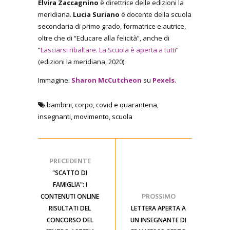
Elvira Zaccagnino
è direttrice delle edizioni la
meridiana.
Lucia Suriano
è docente della scuola
secondaria di primo grado, formatrice e autrice,
oltre che di “Educare alla felicità”, anche di
“
Lasciarsi ribaltare. La Scuola è aperta a tutti
”
(edizioni la meridiana, 2020).
Immagine:
Sharon McCutcheon
su
Pexels
.
bambini
,
corpo
,
covid e quarantena
,
insegnanti
,
movimento
,
scuola
PRECEDENTE
"SCATTO DI
FAMIGLIA": I
PROSSIMO
CONTENUTI ONLINE
RISULTATI DEL
LETTERA APERTA A
CONCORSO DEL
UN INSEGNANTE DI