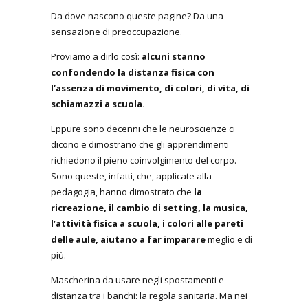
Da dove nascono queste pagine? Da una
sensazione di preoccupazione.
Proviamo a dirlo così:
alcuni stanno
confondendo la distanza fisica con
l’assenza di movimento, di colori, di vita, di
schiamazzi a scuola.
Eppure sono decenni che le neuroscienze ci
dicono e dimostrano che gli apprendimenti
richiedono il pieno coinvolgimento del corpo.
Sono queste, infatti, che, applicate alla
pedagogia, hanno dimostrato che
la
ricreazione, il cambio di setting, la musica,
l’attività fisica a scuola, i colori alle pareti
delle aule, aiutano a far imparare
meglio e di
più.
Mascherina da usare negli spostamenti e
distanza tra i banchi: la regola sanitaria. Ma nei