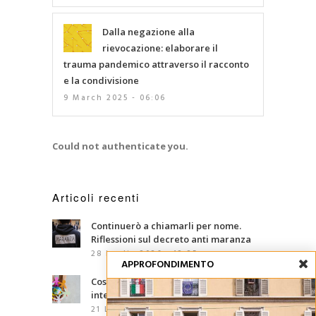
Dalla negazione alla
rievocazione: elaborare il
trauma pandemico attraverso il racconto
e la condivisione
9 March 2025 - 06:06
Could not authenticate you.
Articoli recenti
Continuerò a chiamarli per nome.
Riflessioni sul decreto anti maranza
28 Luglio 2026 - 12:25
APPROFONDIMENTO
Cosa sono le competenze
interculturali?
21 Luglio 2026 - 07:00