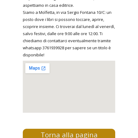
aspettiamo in casa editrice.
Siamo a Molfetta, in via Sergio Fontana 10/C: un
posto dove i libri si possono toccare, aprire,
scoprire insieme. Ci troverai dal lunedì al venerdì,
salvo festivi, dalle ore 9:00 alle ore 12:00. Ti
chiediamo di contattarci eventualmente tramite
whatsapp 3761939928 per sapere se un titolo è
disponibile!
Torna alla pagina