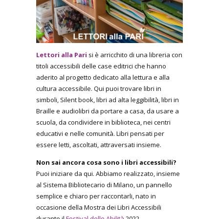
Lettori alla Pari
si è arricchito di una libreria con
titoli accessibili delle case editrici che hanno
aderito al progetto dedicato alla lettura e alla
cultura accessibile. Qui puoi trovare libri in
simboli, Silent book, libri ad alta leggibilità, libri in
Braille e audiolibri da portare a casa, da usare a
scuola, da condividere in biblioteca, nei centri
educativi e nelle comunità. Libri pensati per
essere letti, ascoltati, attraversati insieme.
Non sai ancora cosa sono i libri accessibili?
Puoi iniziare da qui. Abbiamo realizzato, insieme
al Sistema Bibliotecario di Milano, un pannello
semplice e chiaro per raccontarli, nato in
occasione della Mostra dei Libri Accessibili
durante il
Festival delle Abilità
2022.