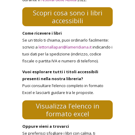
Scopri cosa sono i libri
accessibili
Come ricevere i libri
Se un titolo ti chiama, puoi ordinarlo facilmente:
scrivici a
lettoriallapari@lameridiana.it
indicando i
tuoi dati per la spedizione (indirizzo, codice
fiscale o partita IVA e numero di telefono).
Vuoi esplorare tutti i titoli accessibili
presenti nella nostra libreria?
Puoi consultare l’elenco completo in formato
Excel e lasciarti guidare tra le proposte.
Visualizza l’elenco in
formato excel
Oppure vieni a trovarci
Se preferisci sfogliare i libri con calma, ti