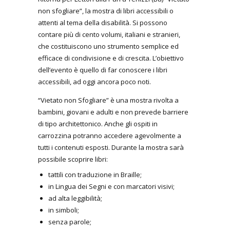
non sfogliare”, la mostra di libri accessibili o
attenti al tema della disabilità. Si possono
contare più di cento volumi, italiani e stranieri,
che costituiscono uno strumento semplice ed
efficace di condivisione e di crescita. L’obiettivo
dell’evento è quello di far conoscere i libri
accessibili, ad oggi ancora poco noti.
“Vietato non Sfogliare” è una mostra rivolta a
bambini, giovani e adulti e non prevede barriere
di tipo architettonico. Anche gli ospiti in
carrozzina potranno accedere agevolmente a
tutti i contenuti esposti.
Durante la mostra sarà
possibile scoprire libri:
tattili con traduzione in Braille;
in Lingua dei Segni e con marcatori visivi;
ad alta leggibilità;
in simboli;
senza parole;