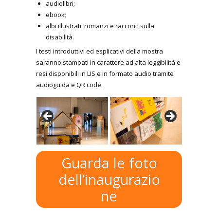
audiolibri;
ebook;
albi illustrati, romanzi e racconti sulla
disabilità.
I testi introduttivi ed esplicativi della mostra
saranno stampati in carattere ad alta leggibilità e
resi disponibili in LIS e in formato audio tramite
audioguida e QR code.
Guarda le foto
dell’inaugurazio
ne