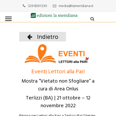
329 8391330
media@lameridiana.it
Indietro
Eventi Lettori alla Pari
Mostra “Vietato non Sfogliare” a
cura di Area Onlus
Terlizzi (BA) | 21 ottobre – 12
novembre 2022
Ritorna per Lettori alla Pari a Terlizzi (Ba) “Vietato