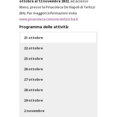
ottobre al 12 novembre 2022
, ad accesso
libero, presso la Pinacoteca De Napoli di Terlizzi
(BA). Per maggiori informazioni visita
www.pinacoteca.comune.terlizzi.ba.it
Programma delle attività:
21 ottobre
22 ottobre
25 ottobre
26 ottobre
27 ottobre
28 ottobre
29 ottobre
2 novembre