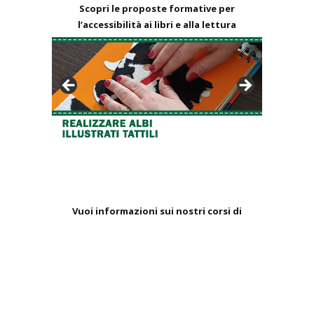
Scopri le proposte formative per
l’accessibilità ai libri e alla lettura
Vuoi informazioni sui nostri corsi di
formazione per Lettori alla Pari? Scrivi a:
formazione@lameridiana.it | 329 839 1330