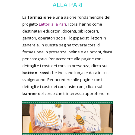
ALLA PARI
La
formazione
è una azione fondamentale del
progetto
Lettori alla Pari
. I corsi hanno come
destinatari educatori, docenti, bibliotecari,
genitori, operatori sociali, logopedisti, lettori in
generale. In questa pagina troverai corsi di
formazione in presenza, online e asincroni, divisi
per categoria. Per accedere alle pagine con i
dettagli e i costi dei corsi in presenza, clicca sui
bottoni rossi
che indicano luogo e data in cui si
svolgeranno. Per accedere alle pagine con i
dettagli e i costi dei corsi asincroni, clicca sul
banner
del corso che ti interessa approfondire.