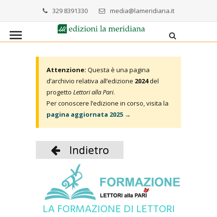
329 8391330
media@lameridiana.it
Attenzione:
Questa è una pagina
d’archivio relativa all’edizione
2024
del
progetto
Lettori alla Pari
.
Per conoscere l’edizione in corso, visita la
pagina aggiornata 2025 →
Indietro
LA FORMAZIONE DI LETTORI