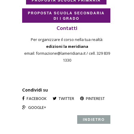
PROPOSTA SCUOLA PRIMARIA
PROPOSTA SCUOLA SECONDARIA
DI I GRADO
Contatti
Per organizzare il corso nella tua realtà:
edizioni la meridiana
email: formazione@lameridiana.it / cell. 329 839
1330
Condividi su
FACEBOOK
TWITTER
PINTEREST
GOOGLE+
INDIETRO