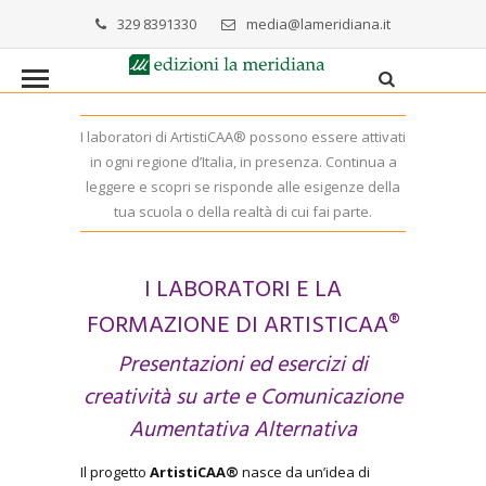
329 8391330
media@lameridiana.it
I laboratori di ArtistiCAA® possono essere attivati
in ogni regione d’Italia, in presenza. Continua a
leggere e scopri se risponde alle esigenze della
tua scuola o della realtà di cui fai parte.
I LABORATORI E LA
FORMAZIONE DI ARTISTICAA®
Presentazioni ed esercizi di
creatività su arte e Comunicazione
Aumentativa Alternativa
Il progetto
ArtistiCAA®
nasce da un’idea di