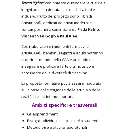
Teresa Righetti
con l’intento di rendere la cultura e i
luoghi ad essa deputati accessibili a tutti e
inclusivi. Frutto del progetto sono i libri di
ArtistiCAA®, dedicati ad artisti moderni e
contemporanei a cominciare da
Frida Kahlo,
Vincent Van Gogh e Paul Klee
.
Con i laboratori e i momenti formativi di
ArtistiCAA®, bambini, ragazzi e adulti potranno
scoprire il mondo della CAA e un modo di
insegnare e praticare l’arte più inclusivo e
accogliente delle diversità di ciascuno.
La proposta formativa potrà essere modulata
sulla base delle esigenze della scuola o della
realtà in cui si intende portarla.
Ambiti specifici e trasversali
Gli apprendimenti
Bisogni individuali e sociali dello studente
Metodologie e attività laboratoriali