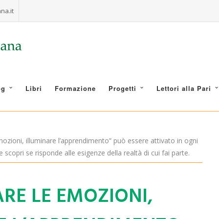
na.it
og
Libri
Formazione
Progetti
Lettori alla Pari
mozioni, illuminare l’apprendimento” può essere attivato in ogni
e scopri se risponde alle esigenze della realtà di cui fai parte.
RE LE EMOZIONI,