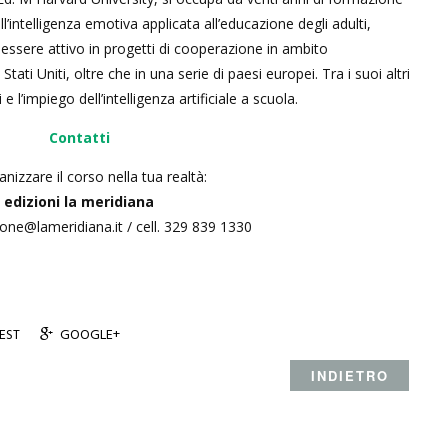
intelligenza emotiva applicata all’educazione degli adulti,
 essere attivo in progetti di cooperazione in ambito
tati Uniti, oltre che in una serie di paesi europei. Tra i suoi altri
 e l’impiego dell’intelligenza artificiale a scuola.
Contatti
nizzare il corso nella tua realtà:
edizioni la meridiana
one@lameridiana.it / cell. 329 839 1330
EST
GOOGLE+
INDIETRO