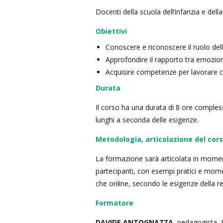
Docenti della scuola dell’infanzia e dell
Obiettivi
Conoscere e riconoscere il ruolo del
Approfondire il rapporto tra emozio
Acquisire competenze per lavorare co
Durata
Il corso ha una durata di 8 ore comple
lunghi a seconda delle esigenze.
Metodologia, articolazione del corso
La formazione sarà articolata in moment
partecipanti, con esempi pratici e momen
che online, secondo le esigenze della r
Formatore
DAVIDE ANTOGNAZZA
, pedagogista, 