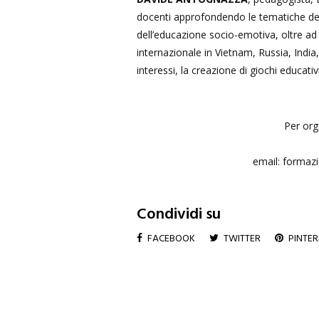
docenti approfondendo le tematiche dell’
dell’educazione socio-emotiva, oltre ad
internazionale in Vietnam, Russia, India, S
interessi, la creazione di giochi educativi
Per orga
email: formazi
Condividi su
FACEBOOK
TWITTER
PINTER