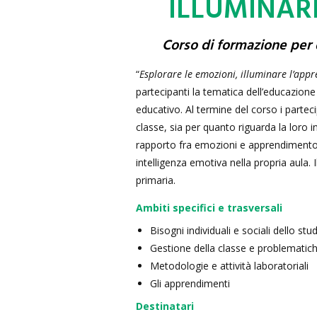
ILLUMINAR
Corso di formazione per d
“
Esplorare le emozioni, illuminare l’app
partecipanti la tematica dell’educazione
educativo. Al termine del corso i partec
classe, sia per quanto riguarda la loro i
rapporto fra emozioni e apprendimento
intelligenza emotiva nella propria aula. I
primaria.
Ambiti specifici e
trasversali
Bisogni individuali e sociali dello stu
Gestione della classe e problematich
Metodologie e attività laboratoriali
Gli apprendimenti
Destinatari