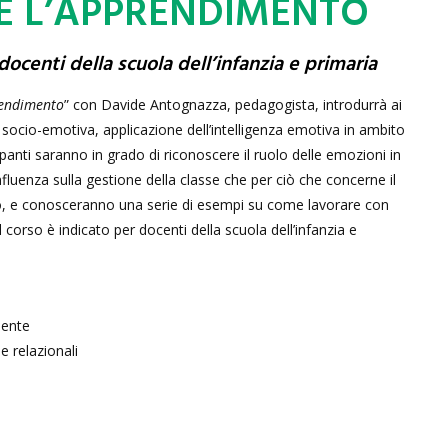
E L’APPRENDIMENTO
ocenti della scuola dell’infanzia e primaria
rendimento
” con Davide Antognazza, pedagogista, introdurrà ai
 socio-emotiva, applicazione dell’intelligenza emotiva in ambito
ipanti saranno in grado di riconoscere il ruolo delle emozioni in
nfluenza sulla gestione della classe che per ciò che concerne il
, e conosceranno una serie di esempi su come lavorare con
l corso è indicato per docenti della scuola dell’infanzia e
dente
e relazionali