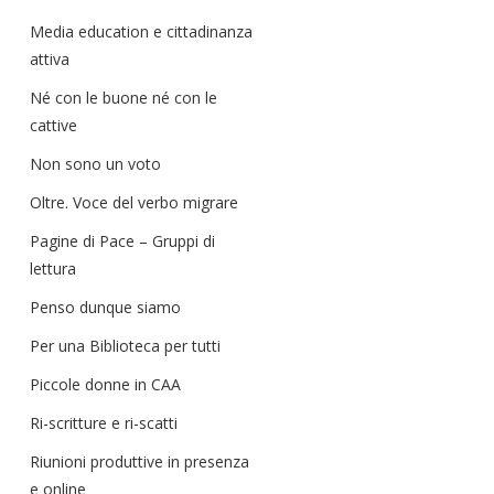
Media education e cittadinanza
attiva
Né con le buone né con le
cattive
Non sono un voto
Oltre. Voce del verbo migrare
Pagine di Pace – Gruppi di
lettura
Penso dunque siamo
Per una Biblioteca per tutti
Piccole donne in CAA
Ri-scritture e ri-scatti
Riunioni produttive in presenza
e online