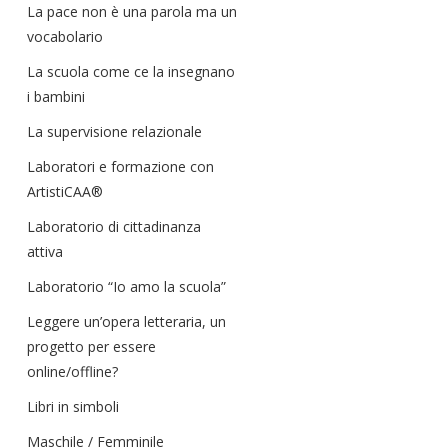
La pace non è una parola ma un
vocabolario
La scuola come ce la insegnano
i bambini
La supervisione relazionale
Laboratori e formazione con
ArtistiCAA®
Laboratorio di cittadinanza
attiva
Laboratorio “Io amo la scuola”
Leggere un’opera letteraria, un
progetto per essere
online/offline?
Libri in simboli
Maschile / Femminile