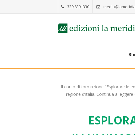
329 8391330
media@lameridia
Bl
Il corso di formazione “Esplorare le e
regione d’Italia. Continua a leggere 
ESPLORA