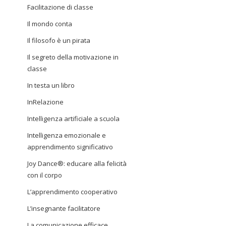
Facilitazione di classe
Il mondo conta
Il filosofo è un pirata
Il segreto della motivazione in
classe
In testa un libro
InRelazione
Intelligenza artificiale a scuola
Intelligenza emozionale e
apprendimento significativo
Joy Dance®: educare alla felicità
con il corpo
L’apprendimento cooperativo
L’insegnante facilitatore
La comunicazione efficace