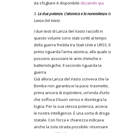
da sfogliare è disponibile
cliccando qui
.
3.
Le due potenze. L’atomica e la nonviolenza
di
Lanza Del Vasto
I due testi di Lanza del Vasto raccolti in
questo volume sono stati scritti al tempo
della guerra fredda tra Stati Uniti e URSS. Il
primo riguarda l’arma atomica, alla quale si
possono associare le armi chimiche e
batteriologiche. Il secondo riguarda la
guerra.
Già allora Lanza del Vasto scriveva che la
Bomba non garantisce la pace: trasmette,
prima ancora di esplodere, un’onda d’urto
che soffoca il buon senso e disintegra la
logica. Per la sua stessa potenza, acceca
le nostre intelligenze. È una sorta di droga
statale. Con forza e chiarezza indicava
anche la sola strada possibile: rinunciare