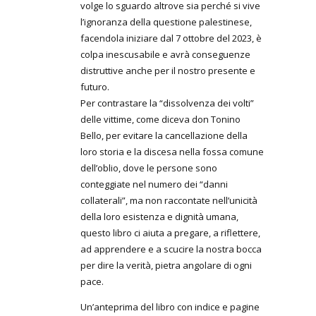
volge lo sguardo altrove sia perché si vive
l’ignoranza della questione palestinese,
facendola iniziare dal 7 ottobre del 2023, è
colpa inescusabile e avrà conseguenze
distruttive anche per il nostro presente e
futuro.
Per contrastare la “dissolvenza dei volti”
delle vittime, come diceva don Tonino
Bello, per evitare la cancellazione della
loro storia e la discesa nella fossa comune
dell’oblio, dove le persone sono
conteggiate nel numero dei “danni
collaterali”, ma non raccontate nell’unicità
della loro esistenza e dignità umana,
questo libro ci aiuta a pregare, a riflettere,
ad apprendere e a scucire la nostra bocca
per dire la verità, pietra angolare di ogni
pace.
Un’anteprima del libro con indice e pagine