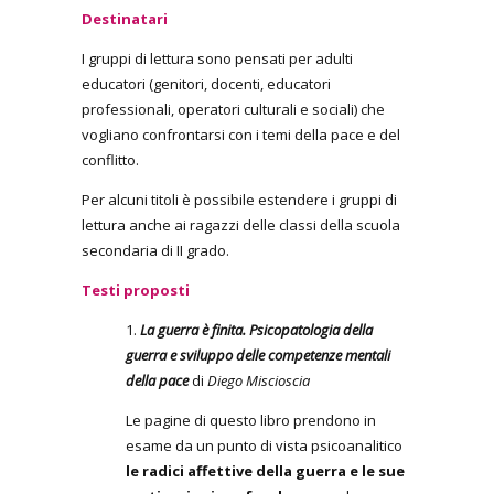
Destinatari
I gruppi di lettura sono pensati per adulti
educatori (genitori, docenti, educatori
professionali, operatori culturali e sociali) che
vogliano confrontarsi con i temi della pace e del
conflitto.
Per alcuni titoli è possibile estendere i gruppi di
lettura anche ai ragazzi delle classi della scuola
secondaria di II grado.
Testi proposti
1.
La guerra è finita. Psicopatologia della
guerra e sviluppo delle competenze mentali
della pace
di
Diego Miscioscia
Le pagine di questo libro prendono in
esame da un punto di vista psicoanalitico
le radici affettive della guerra e le sue