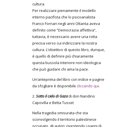
cultura.
Per realizzare pienamente il modello
interno pacifista che lo psicoanalista
Franco Fornari negli anni Ottanta aveva
definito come “Democrazia affettiva”,
tuttavia, è necessario avere una rotta
precisa verso cui indirizzare la nostra
cultura. L’obiettivo di questo libro, dunque,
è quello di definire più chiaramente
questa bussola interiore non ideologica
che può guidare chi ama la pace.
Un’anteprima del libro con indice e pagine
da sfogliare è disponibile
cliccando qui
.
2.
Sotto il cielo di Gaza
di don Nandino
Capovilla e Betta Tusset
Nella tragedia smisurata che sta
sconvolgendo il territorio palestinese
occupato, gli autori, rivestendo i panni di