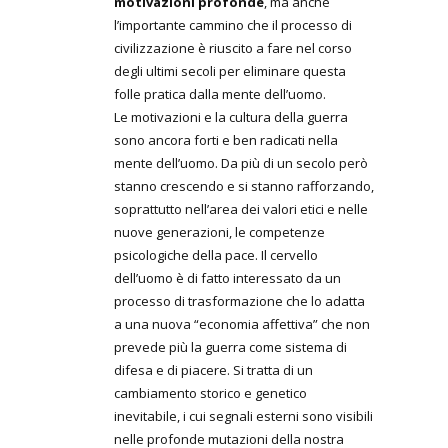
motivazioni profonde
, ma anche
l’importante cammino che il processo di
civilizzazione è riuscito a fare nel corso
degli ultimi secoli per eliminare questa
folle pratica dalla mente dell’uomo.
Le motivazioni e la cultura della guerra
sono ancora forti e ben radicati nella
mente dell’uomo. Da più di un secolo però
stanno crescendo e si stanno rafforzando,
soprattutto nell’area dei valori etici e nelle
nuove generazioni, le competenze
psicologiche della pace. Il cervello
dell’uomo è di fatto interessato da un
processo di trasformazione che lo adatta
a una nuova “economia affettiva” che non
prevede più la guerra come sistema di
difesa e di piacere. Si tratta di un
cambiamento storico e genetico
inevitabile, i cui segnali esterni sono visibili
nelle profonde mutazioni della nostra