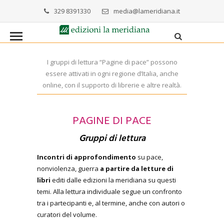
329 8391330
media@lameridiana.it
I gruppi di lettura “Pagine di pace” possono
essere attivati in ogni regione d’Italia, anche
online, con il supporto di librerie e altre realtà.
PAGINE DI PACE
Gruppi di lettura
Incontri di approfondimento
su pace,
nonviolenza, guerra
a partire da letture di
libri
editi dalle edizioni la meridiana su questi
temi. Alla lettura individuale segue un confronto
tra i partecipanti e, al termine, anche con autori o
curatori del volume.