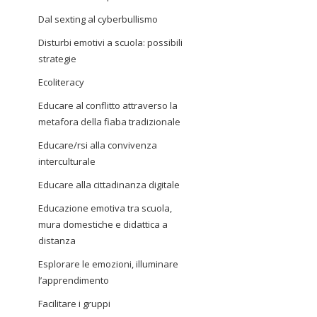
Dal sexting al cyberbullismo
Disturbi emotivi a scuola: possibili
strategie
Ecoliteracy
Educare al conflitto attraverso la
metafora della fiaba tradizionale
Educare/rsi alla convivenza
interculturale
Educare alla cittadinanza digitale
Educazione emotiva tra scuola,
mura domestiche e didattica a
distanza
Esplorare le emozioni, illuminare
l’apprendimento
Facilitare i gruppi