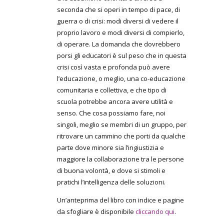
seconda che si operi in tempo di pace, di
guerra o di crisi: modi diversi di vedere il
proprio lavoro e modi diversi di compierlo,
di operare. La domanda che dovrebbero
porsi gli educatori è sul peso che in questa
crisi così vasta e profonda può avere
l’educazione, o meglio, una co-educazione
comunitaria e collettiva, e che tipo di
scuola potrebbe ancora avere utilità e
senso. Che cosa possiamo fare, noi
singoli, meglio se membri di un gruppo, per
ritrovare un cammino che porti da qualche
parte dove minore sia l’ingiustizia e
maggiore la collaborazione tra le persone
di buona volontà, e dove si stimoli e
pratichi l’intelligenza delle soluzioni.
Un’anteprima del libro con indice e pagine
da sfogliare è disponibile
cliccando qui
.