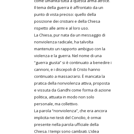
come umanità tutta a questa arma atroce.
Il tema della guerra è affrontato da un
punto di vista preciso: quello della
posizione dei cristiani e della Chiesa
rispetto alle armi e al loro uso.
La Chiesa, pur nata da un messaggio di
nonviolenza radicale, ha talvolta
mantenuto un rapporto ambiguo con la
violenza e la guerra. Nel nome di una
“guerra giusta” si è continuato a benedire i
cannoni, e i discepoli di Cristo hanno
continuato a massacrarsi. È mancata la
pratica della nonviolenza attiva, proposta
e vissuta da Gandhi come forma di azione
politica, attuata in modo non solo
personale, ma collettivo.
La parola “nonviolenza”, che era ancora
implicita nei testi del Concilio, è ormai
presente nella parola ufficiale della
Chiesa. I tempi sono cambiati. L’idea