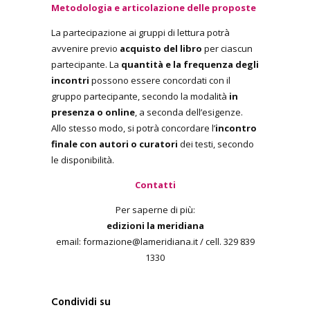
Metodologia e articolazione delle proposte
La partecipazione ai gruppi di lettura potrà
avvenire previo
acquisto del libro
per ciascun
partecipante. La
quantità e la frequenza degli
incontri
possono essere concordati con il
gruppo partecipante, secondo la modalità
in
presenza o online
, a seconda dell’esigenze.
Allo stesso modo, si potrà concordare l’
incontro
finale con autori o curatori
dei testi, secondo
le disponibilità.
Contatti
Per saperne di più:
edizioni la meridiana
email: formazione@lameridiana.it / cell. 329 839
1330
Condividi su