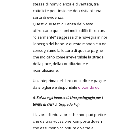
stessa di nonviolenza è diventata, tra i
cattolici e per l’insieme dei cristiani, una
sorta di evidenza.
Questi due testi di Lanza del Vasto
affrontano questioni molto difficili con una
“disarmante” saggezza che risveglia in noi
l’energia del bene. A questo mondo e a noi
consegniamo la lettura di queste pagine
che indicano come irreversibile la strada
della pace, della conciliazione e
riconciliazione.
Un’anteprima del libro con indice e pagine
da sfogliare è disponibile
cliccando qui
.
4.
Salvare gli innocenti. Una pedagogia per i
tempi di crisi
di
Goffredo Fofi
Il lavoro di educatore, che non può partire
che da una vocazione, comporta doveri
che assumono coloriture diverse a