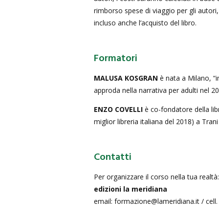
rimborso spese di viaggio per gli autori
incluso anche l’acquisto del libro.
Formatori
MALUSA KOSGRAN
è nata a Milano, “in
approda nella narrativa per adulti nel 20
ENZO COVELLI
è co-fondatore della li
miglior libreria italiana del 2018) a Trani
Contatti
Per organizzare il corso nella tua realtà:
edizioni la meridiana
email: formazione@lameridiana.it / cell