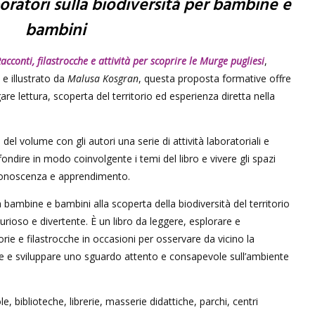
boratori sulla biodiversità per bambine e
bambini
Racconti, filastrocche e attività per scoprire le Murge pugliesi
,
e illustrato da
Malusa Kosgran
, questa proposta formative offre
e lettura, scoperta del territorio ed esperienza diretta nella
el volume con gli autori una serie di attività laboratoriali e
ondire in modo coinvolgente i temi del libro e vivere gli spazi
 conoscenza e apprendimento.
mbine e bambini alla scoperta della biodiversità del territorio
rioso e divertente. È un libro da leggere, esplorare e
ie e filastrocche in occasioni per osservare da vicino la
le e sviluppare uno sguardo attento e consapevole sull’ambiente
, biblioteche, librerie, masserie didattiche, parchi, centri