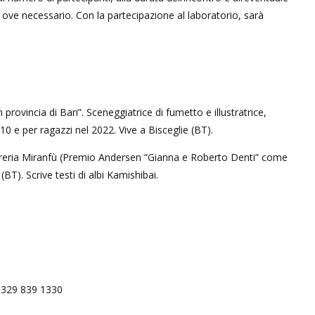
, ove necessario. Con la partecipazione al laboratorio, sarà
 provincia di Bari”. Sceneggiatrice di fumetto e illustratrice,
10 e per ragazzi nel 2022. Vive a Bisceglie (BT).
breria Miranfù (Premio Andersen “Gianna e Roberto Denti” come
 (BT). Scrive testi di albi Kamishibai.
. 329 839 1330