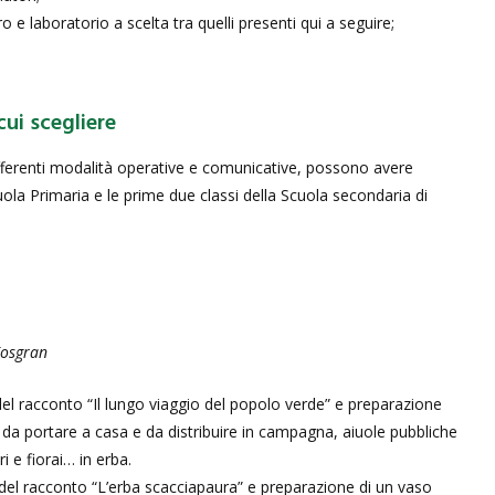
ro e laboratorio a scelta tra quelli presenti qui a seguire;
cui scegliere
ifferenti modalità operative e comunicative, possono avere
uola Primaria e le prime due classi della Scuola secondaria di
osgran
el racconto “Il lungo viaggio del popolo verde” e preparazione
 da portare a casa e da distribuire in campagna, aiuole pubbliche
i e fiorai… in erba.
del racconto “L’erba scacciapaura” e preparazione di un vaso