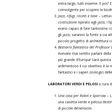
extra-large, tutti insieme. E poi?
coinvolgente per scoprire la biodi
Jazzi, rifugi, recinti e tane
– Lettur
costruzione ispirato agli jazzi, i t
erano capaci di fare tantissime c
gli jazzi, saranno la fonte a cui
piccolo progetto di architettura c
Bestiario fantastico del Professor
Avevate mai sentito parlare della
più grande d’Europa! Sarà questa 
ardimentoso il cui obiettivo è la
fantastici e i saperi zoologici del
LABORATORI VERDI E PELOSI
a cura d
Una casa per Robin e Sparrow
– L
una casetta verde e pelosa destinat
di piccole dimensioni.