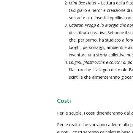
Mini Bee Hotel
– Lettura della fil
taxi giallo e nero” e creazione di
solitari e altri insetti impollinatori.
Capitan Propp e la Murgia che non
di scrittura creativa. Sebbene il
che, per primo, ha studiato a fon
luoghi, personaggi, ambienti e aiu
inventare una storia collettiva nu
Enigmi, filastrocche e chicchi di po
filastrocche. L’allegria del mulo B
scintille che alimenteranno giocar
Costi
Per le scuole, i costi dipenderanno dall’
Per le realtà che vorranno aderire alla p
autori, i costi saranno calcolati in base 