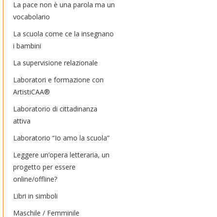
La pace non è una parola ma un
vocabolario
La scuola come ce la insegnano
i bambini
La supervisione relazionale
Laboratori e formazione con
ArtistiCAA®
Laboratorio di cittadinanza
attiva
Laboratorio “Io amo la scuola”
Leggere un’opera letteraria, un
progetto per essere
online/offline?
Libri in simboli
Maschile / Femminile