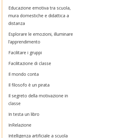
Educazione emotiva tra scuola,
mura domestiche e didattica a
distanza
Esplorare le emozioni, illuminare
l’apprendimento
Facilitare i gruppi
Facilitazione di classe
Il mondo conta
Il filosofo è un pirata
Il segreto della motivazione in
classe
In testa un libro
InRelazione
Intelligenza artificiale a scuola