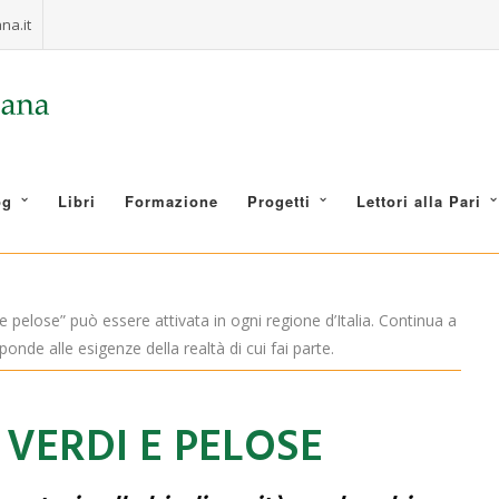
na.it
og
Libri
Formazione
Progetti
Lettori alla Pari
e pelose” può essere attivata in ogni regione d’Italia. Continua a
ponde alle esigenze della realtà di cui fai parte.
 VERDI E PELOSE