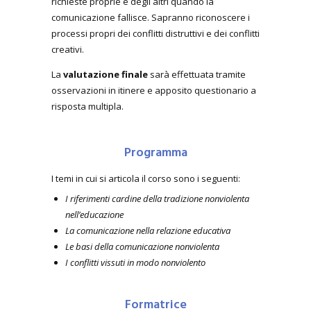
richieste proprie e degli altri quando la
comunicazione fallisce. Sapranno riconoscere i
processi propri dei conflitti distruttivi e dei conflitti
creativi.
La
valutazione finale
sarà effettuata tramite
osservazioni in itinere e apposito questionario a
risposta multipla.
Programma
I temi in cui si articola il corso sono i seguenti:
I riferimenti cardine della tradizione nonviolenta
nell’educazione
La comunicazione nella relazione educativa
Le basi della comunicazione nonviolenta
I conflitti vissuti in modo nonviolento
Formatrice