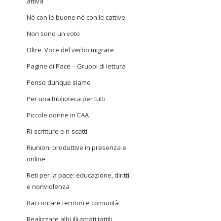
attiva
Né con le buone né con le cattive
Non sono un voto
Oltre. Voce del verbo migrare
Pagine di Pace – Gruppi di lettura
Penso dunque siamo
Per una Biblioteca per tutti
Piccole donne in CAA
Ri-scritture e ri-scatti
Riunioni produttive in presenza e
online
Reti per la pace: educazione, diritti
e nonviolenza
Raccontare territori e comunità
Realizzare albi illustrati tattili