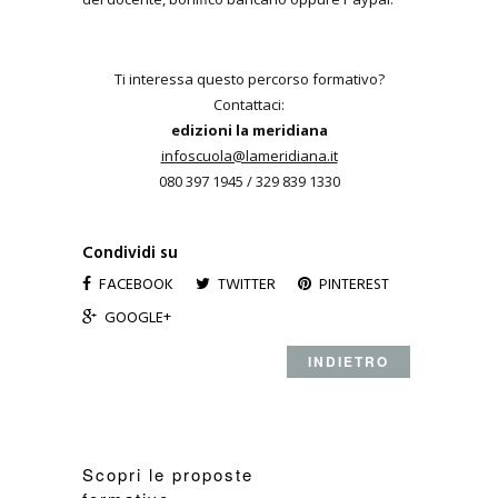
Ti interessa questo percorso formativo?
Contattaci:
edizioni la meridiana
infoscuola@lameridiana.it
080 397 1945 / 329 839 1330
Condividi su
FACEBOOK
TWITTER
PINTEREST
GOOGLE+
INDIETRO
Scopri le proposte