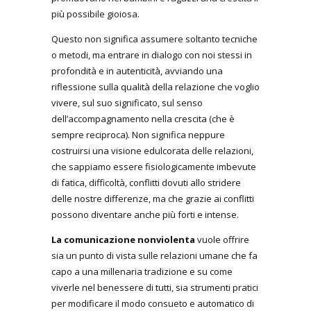
più possibile gioiosa.
Questo non significa assumere soltanto tecniche
o metodi, ma entrare in dialogo con noi stessi in
profondità e in autenticità, avviando una
riflessione sulla qualità della relazione che voglio
vivere, sul suo significato, sul senso
dell’accompagnamento nella crescita (che è
sempre reciproca). Non significa neppure
costruirsi una visione edulcorata delle relazioni,
che sappiamo essere fisiologicamente imbevute
di fatica, difficoltà, conflitti dovuti allo stridere
delle nostre differenze, ma che grazie ai conflitti
possono diventare anche più forti e intense.
La comunicazione nonviolenta
vuole offrire
sia un punto di vista sulle relazioni umane che fa
capo a una millenaria tradizione e su come
viverle nel benessere di tutti, sia strumenti pratici
per modificare il modo consueto e automatico di