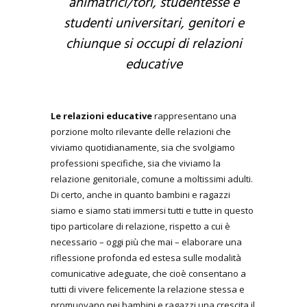
animatrici/tori, studentesse e
studenti universitari, genitori e
chiunque si occupi di relazioni
educative
Le relazioni educative
rappresentano una
porzione molto rilevante delle relazioni che
viviamo quotidianamente, sia che svolgiamo
professioni specifiche, sia che viviamo la
relazione genitoriale, comune a moltissimi adulti.
Di certo, anche in quanto bambini e ragazzi
siamo e siamo stati immersi tutti e tutte in questo
tipo particolare di relazione, rispetto a cui è
necessario – oggi più che mai – elaborare una
riflessione profonda ed estesa sulle modalità
comunicative adeguate, che cioè consentano a
tutti di vivere felicemente la relazione stessa e
promuovano nei bambini e ragazzi una crescita il