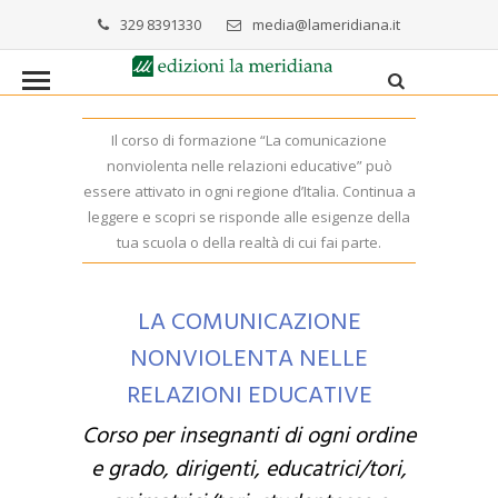
329 8391330
media@lameridiana.it
Il corso di formazione “La comunicazione
nonviolenta nelle relazioni educative” può
essere attivato in ogni regione d’Italia. Continua a
leggere e scopri se risponde alle esigenze della
tua scuola o della realtà di cui fai parte.
LA COMUNICAZIONE
NONVIOLENTA NELLE
RELAZIONI EDUCATIVE
Corso per insegnanti di ogni ordine
e grado, dirigenti, educatrici/tori,