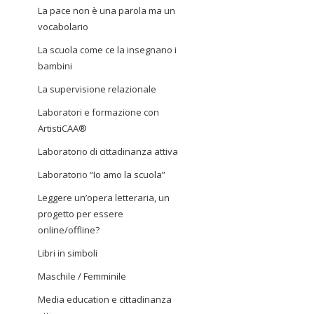
La pace non è una parola ma un
vocabolario
La scuola come ce la insegnano i
bambini
La supervisione relazionale
Laboratori e formazione con
ArtistiCAA®
Laboratorio di cittadinanza attiva
Laboratorio “Io amo la scuola”
Leggere un’opera letteraria, un
progetto per essere
online/offline?
Libri in simboli
Maschile / Femminile
Media education e cittadinanza