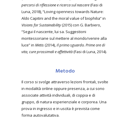
percorsi di riflessione e ricerca sul nascere
(Fasi di
Luna, 2018), “Loving openness towards Nature:
Aldo Capitini and the moral value of biophilia” in
Visions for Sustainability
(2015) con G. Barbiero,
“Segui il nascente, lui sa. Suggestioni
montessoriane sul mettere al mondo/venire alla
luce” in
Metis
(2014),
Il primo sguardo. Prime ore di
vita, cure prossimali e affettività
(Fasi di Luna, 2014).
Metodo
Il corso si svolge attraverso lezioni frontali, svolte
in modalità online oppure presenza, a cui sono
associate attività individuali, di coppia e di
gruppo, di natura esperienziale e corporea. Una
prova in ingresso e in uscita è prevista come
forma autovalutativa.