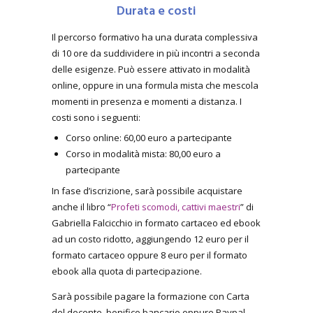
Durata e costi
Il percorso formativo ha una durata complessiva
di 10 ore da suddividere in più incontri a seconda
delle esigenze. Può essere attivato in modalità
online, oppure in una formula mista che mescola
momenti in presenza e momenti a distanza. I
costi sono i seguenti:
Corso online: 60,00 euro a partecipante
Corso in modalità mista: 80,00 euro a
partecipante
In fase d’iscrizione, sarà possibile acquistare
anche il libro “
Profeti scomodi, cattivi maestri
” di
Gabriella Falcicchio in formato cartaceo ed ebook
ad un costo ridotto, aggiungendo 12 euro per il
formato cartaceo oppure 8 euro per il formato
ebook alla quota di partecipazione.
Sarà possibile pagare la formazione con Carta
del docente, bonifico bancario oppure Paypal.