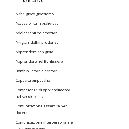
formative
A che gioco giochiamo
Accessibilità in biblioteca
Adolescenti ed emozioni
Artigiani dell’imprudenza
Apprendere con gioia
Apprendere nel BenEssere
Bambini lettori e scrittori
Capacità empatiche
Competenze di apprendimento
nel secolo veloce
Comunicazione assertiva per
docenti
Comunicazione interpersonale e
strategie win-win