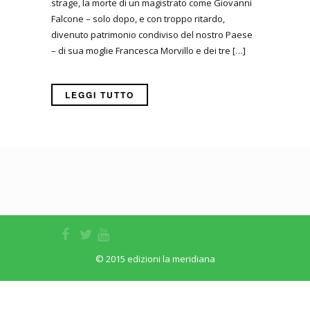
strage, la morte di un magistrato come Giovanni
Falcone – solo dopo, e con troppo ritardo,
divenuto patrimonio condiviso del nostro Paese
– di sua moglie Francesca Morvillo e dei tre […]
LEGGI TUTTO
© 2015 edizioni la meridiana