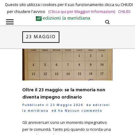
Questo sito utilizza i cookies per il suo funzionamento clicca su CHIUDI
329 8391330
media@lameridiana.it
per chiudere l'avviso
(Clicca qui per Maggiori Informazioni)
CHIUDI
23 MAGGIO
Oltre il 23 maggio: se la memoria non
diventa impegno ordinario
Pubblicato il 23 Maggio 2026 da
edizioni
la meridiana
ed ha
Nessun commento
Gli anniversari sono un momento impegnativo
per le comunità. Tanto più quando si ricorda una