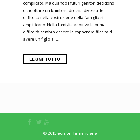
complicato. Ma quando i futuri genitori decidono
di adottare un bambino di etnia diversa, le
difficoltà nella costruzione della famiglia si
amplificano. Nella famiglia adottiva la prima
difficoltà sembra essere la capacità/difficoltà di
avere un figlio a […]
LEGGI TUTTO
© 2015 edizioni la meridiana