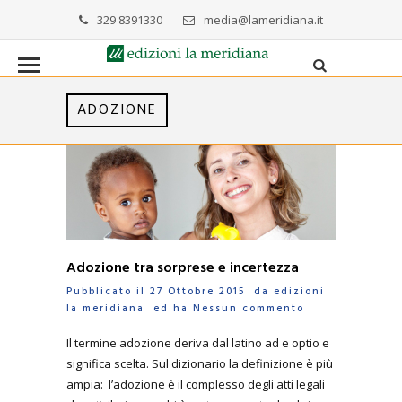
329 8391330
media@lameridiana.it
ADOZIONE
Adozione tra sorprese e incertezza
Pubblicato il 27 Ottobre 2015 da
edizioni
la meridiana
ed ha
Nessun commento
Il termine adozione deriva dal latino ad e optio e
significa scelta. Sul dizionario la definizione è più
ampia: l’adozione è il complesso degli atti legali