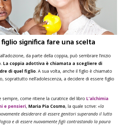
iglio significa fare una scelta
 all’adozione, da parte della coppia, può sembrare l’inizio
o.
La coppia adottiva è chiamata a scegliere di
re di quel figlio
. A sua volta, anche il figlio è chiamato
, soprattutto nell’adolescenza, a decidere di essere figlio
 sempre, come ritiene la curatrice del libro
L’alchimia
i e pensieri
,
Maria Pia Cosmo
, la quale scrive:
«la
nuovamente desiderare di essere genitori superando il lutto
ologica e di essere nuovamente figli contrastando la paura