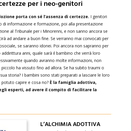
certezze per i neo-genitori
dozione porta con sé l’assenza di certezze.
I genitori
o di informazione e formazione, poi alla presentazione
ozione al Tribunale per i Minorenni, e non sanno ancora se
cirà ad andare a buon fine. Se verranno mai convocati per
icosociale, se saranno idonei. Poi ancora non sapranno per
ddirittura anni, quale sarà il bambino che verrà loro
cessivamente quando avranno molte informazioni, non
iccolo ha vissuto fino ad allora. Se ha subito traumi o
sua storia? I bambini sono stati preparati a lasciare le loro
o potuto capire e cosa no?
È la famiglia adottiva,
gli esperti, ad avere il compito di facilitare la
L’ALCHIMIA ADOTTIVA