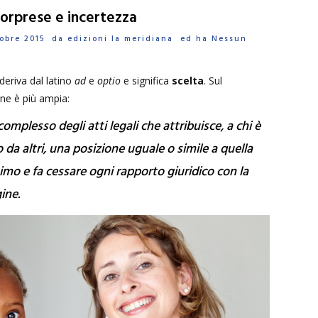
orprese e incertezza
ttobre 2015 da
edizioni la meridiana
ed ha
Nessun
deriva dal latino
ad
e
optio
e significa
scelta
. Sul
one è più ampia:
 complesso degli atti legali che attribuisce, a chi è
 da altri, una posizione uguale o simile a quella
ttimo e fa cessare ogni rapporto giuridico con la
gine.