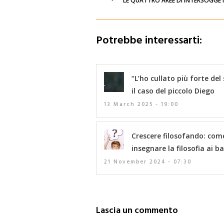
LE QUATTRO AREE DI INTERSOGGET
Potrebbe interessarti:
“L’ho cullato più forte del 
il caso del piccolo Diego
13 March 2025 - 19:00
Crescere filosofando: com
insegnare la filosofia ai b
21 November 2024 - 07:30
Lascia un commento