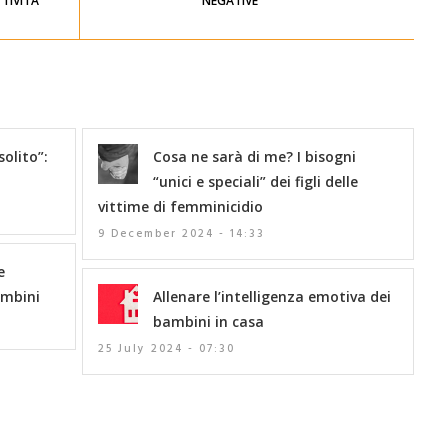
TIVITÀ
NEGATIVE
solito”:
Cosa ne sarà di me? I bisogni
“unici e speciali” dei figli delle
vittime di femminicidio
9 December 2024 - 14:33
e
ambini
Allenare l’intelligenza emotiva dei
bambini in casa
25 July 2024 - 07:30