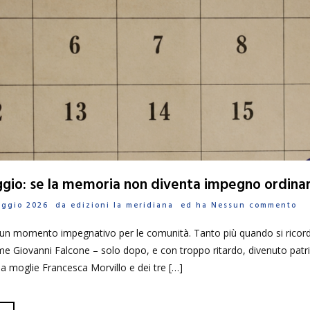
aggio: se la memoria non diventa impegno ordinar
Maggio 2026 da
edizioni la meridiana
ed ha
Nessun commento
o un momento impegnativo per le comunità. Tanto più quando si ricord
me Giovanni Falcone – solo dopo, e con troppo ritardo, divenuto patr
a moglie Francesca Morvillo e dei tre […]