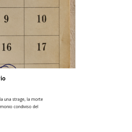
io
a una strage, la morte
imonio condiviso del