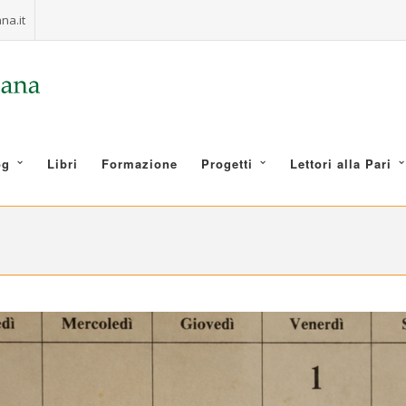
na.it
og
Libri
Formazione
Progetti
Lettori alla Pari