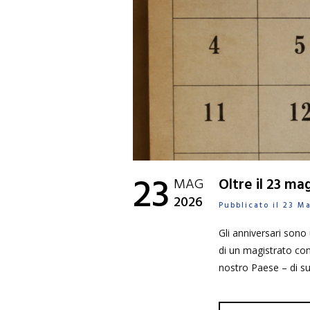
23
MAG
Oltre il 23 m
2026
Pubblicato il 23 
Gli anniversari son
di un magistrato co
nostro Paese – di su