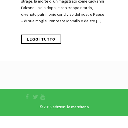
strage, la morte di un magistrato come Giovanni
Falcone – solo dopo, e con troppo ritardo,
divenuto patrimonio condiviso del nostro Paese
– di sua moglie Francesca Morvillo e dei tre […]
LEGGI TUTTO
© 2015 edizioni la meridiana