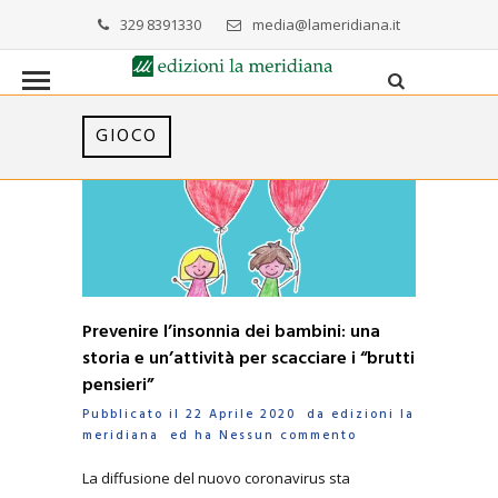
329 8391330
media@lameridiana.it
GIOCO
Prevenire l’insonnia dei bambini: una
storia e un’attività per scacciare i “brutti
pensieri”
Pubblicato il 22 Aprile 2020 da
edizioni la
meridiana
ed ha
Nessun commento
La diffusione del nuovo coronavirus sta