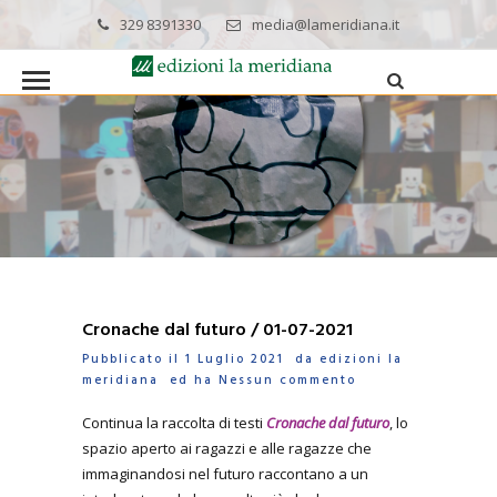
329 8391330
media@lameridiana.it
Cronache dal futuro / 01-07-2021
Pubblicato il 1 Luglio 2021 da
edizioni la
meridiana
ed ha
Nessun commento
Continua la raccolta di testi
Cronache dal futuro
, lo
spazio aperto ai ragazzi e alle ragazze che
immaginandosi nel futuro raccontano a un