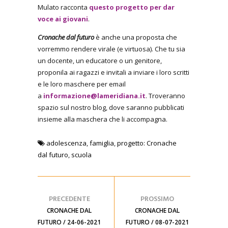
Mulato racconta
questo progetto per dar
voce ai giovani
.
Cronache dal futuro
è anche una proposta che
vorremmo rendere virale (e virtuosa). Che tu sia
un docente, un educatore o un genitore,
proponila ai ragazzi e invitali a inviare i loro scritti
e le loro maschere per email
a
informazione@lameridiana.it
. Troveranno
spazio sul nostro blog, dove saranno pubblicati
insieme alla maschera che li accompagna.
adolescenza
,
famiglia
,
progetto: Cronache
dal futuro
,
scuola
PRECEDENTE
PROSSIMO
CRONACHE DAL
CRONACHE DAL
FUTURO / 24-06-2021
FUTURO / 08-07-2021