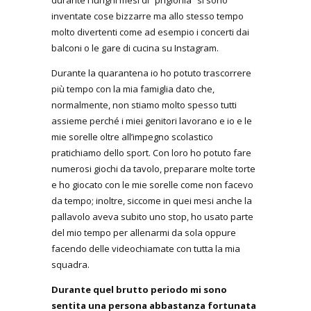
inventate cose bizzarre ma allo stesso tempo
molto divertenti come ad esempio i concerti dai
balconi o le gare di cucina su Instagram.
Durante la quarantena io ho potuto trascorrere
più tempo con la mia famiglia dato che,
normalmente, non stiamo molto spesso tutti
assieme perché i miei genitori lavorano e io e le
mie sorelle oltre all’impegno scolastico
pratichiamo dello sport. Con loro ho potuto fare
numerosi giochi da tavolo, preparare molte torte
e ho giocato con le mie sorelle come non facevo
da tempo; inoltre, siccome in quei mesi anche la
pallavolo aveva subito uno stop, ho usato parte
del mio tempo per allenarmi da sola oppure
facendo delle videochiamate con tutta la mia
squadra.
Durante quel brutto periodo mi sono
sentita una persona abbastanza fortunata