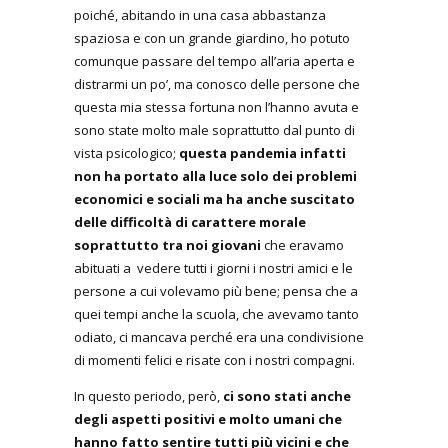
poiché, abitando in una casa abbastanza
spaziosa e con un grande giardino, ho potuto
comunque passare del tempo all’aria aperta e
distrarmi un po’, ma conosco delle persone che
questa mia stessa fortuna non l’hanno avuta e
sono state molto male soprattutto dal punto di
vista psicologico;
questa pandemia infatti
non ha portato alla luce solo dei problemi
economici e sociali ma ha anche suscitato
delle difficoltà di carattere morale
soprattutto tra noi giovani
che eravamo
abituati a vedere tutti i giorni i nostri amici e le
persone a cui volevamo più bene; pensa che a
quei tempi anche la scuola, che avevamo tanto
odiato, ci mancava perché era una condivisione
di momenti felici e risate con i nostri compagni.
In questo periodo, però,
ci sono stati anche
degli aspetti positivi e molto umani che
hanno fatto sentire tutti più vicini e che