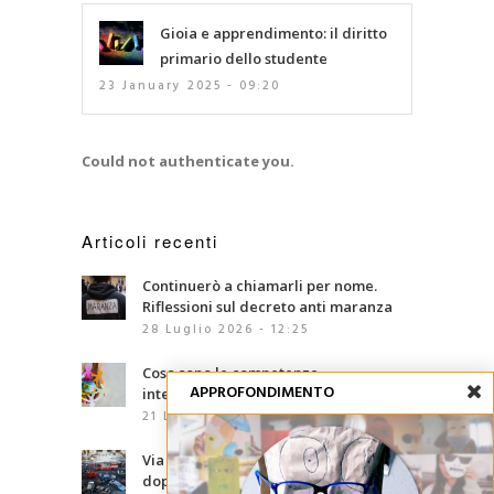
Gioia e apprendimento: il diritto
primario dello studente
23 January 2025 - 09:20
Could not authenticate you.
Articoli recenti
Continuerò a chiamarli per nome.
Riflessioni sul decreto anti maranza
28 Luglio 2026 - 12:25
Cosa sono le competenze
APPROFONDIMENTO
interculturali?
21 Luglio 2026 - 07:00
Via d’Amelio, trentaquattro anni
dopo: le mafie che abbiamo davanti