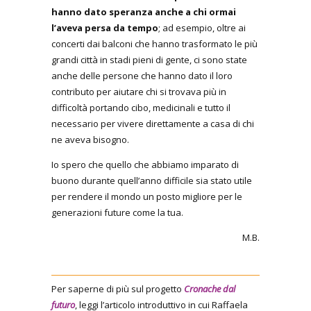
hanno dato speranza anche a chi ormai
l’aveva persa da tempo
; ad esempio, oltre ai
concerti dai balconi che hanno trasformato le più
grandi città in stadi pieni di gente, ci sono state
anche delle persone che hanno dato il loro
contributo per aiutare chi si trovava più in
difficoltà portando cibo, medicinali e tutto il
necessario per vivere direttamente a casa di chi
ne aveva bisogno.
Io spero che quello che abbiamo imparato di
buono durante quell’anno difficile sia stato utile
per rendere il mondo un posto migliore per le
generazioni future come la tua.
M.B.
Per saperne di più sul progetto
Cronache dal
futuro
, leggi l’articolo introduttivo in cui Raffaela