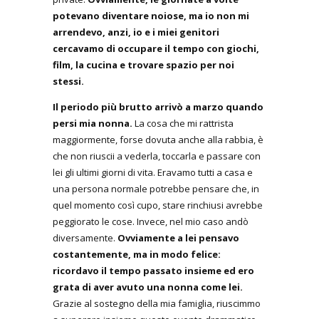
potevano diventare noiose, ma io non mi
arrendevo, anzi, io e i miei genitori
cercavamo di occupare il tempo con giochi,
film, la cucina e trovare spazio per noi
stessi.
Il periodo più brutto arrivò a marzo quando
persi mia nonna.
La cosa che mi rattrista
maggiormente, forse dovuta anche alla rabbia, è
che non riuscii a vederla, toccarla e passare con
lei gli ultimi giorni di vita. Eravamo tutti a casa e
una persona normale potrebbe pensare che, in
quel momento così cupo, stare rinchiusi avrebbe
peggiorato le cose. Invece, nel mio caso andò
diversamente.
Ovviamente a lei pensavo
costantemente, ma in modo felice:
ricordavo il tempo passato insieme ed ero
grata di aver avuto una nonna come lei.
Grazie al sostegno della mia famiglia, riuscimmo