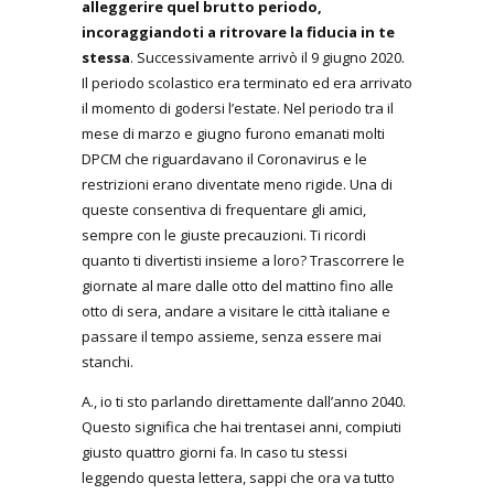
alleggerire quel brutto periodo,
incoraggiandoti a ritrovare la fiducia in te
stessa
. Successivamente arrivò il 9 giugno 2020.
Il periodo scolastico era terminato ed era arrivato
il momento di godersi l’estate. Nel periodo tra il
mese di marzo e giugno furono emanati molti
DPCM che riguardavano il Coronavirus e le
restrizioni erano diventate meno rigide. Una di
queste consentiva di frequentare gli amici,
sempre con le giuste precauzioni. Ti ricordi
quanto ti divertisti insieme a loro? Trascorrere le
giornate al mare dalle otto del mattino fino alle
otto di sera, andare a visitare le città italiane e
passare il tempo assieme, senza essere mai
stanchi.
A., io ti sto parlando direttamente dall’anno 2040.
Questo significa che hai trentasei anni, compiuti
giusto quattro giorni fa. In caso tu stessi
leggendo questa lettera, sappi che ora va tutto