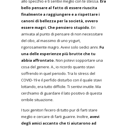
allo specchio e ti sentivi meglio con te stessa.
Era
bello pensare al fatto di essere riuscita
finalmente a raggiungere e a rispettare i
canoni di bellezza per la società, ovvero
essere magri. Che pensiero stupido.
Eri
arrivata al punto di pensare di non necessitare
del cibo, al massimo di uno yogurt,
rigorosamente magro. Avevi solo sedici anni.
Fu
una delle esperienze più brutte che tu
abbia affrontato.
Non potevi sopportare una
cosa del genere. A., io ricordo quanto stavi
soffrendo in quel periodo. Tra lo stress del
COVID-19 e il perfido disturbo con il quale stavi
lottando, era tutto difficile. Ti sentivi inutile. Ma
cerchiamo di guardare il lato positivo di questa
orribile situazione.
I tuoi genitori fecero di tutto pur di farti stare
meglio e cercare di farti guarire. Inoltre,
avevi
degli amici accanto che ti aiutarono ad