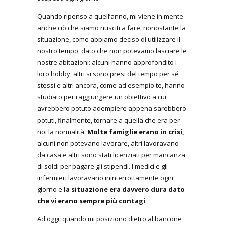
Quando ripenso a quell’anno, mi viene in mente
anche ciò che siamo riusciti a fare, nonostante la
situazione, come abbiamo deciso di utilizzare il
nostro tempo, dato che non potevamo lasciare le
nostre abitazioni: alcuni hanno approfondito i
loro hobby, altri si sono presi del tempo per sé
stessi e altri ancora, come ad esempio te, hanno
studiato per raggiungere un obiettivo a cui
avrebbero potuto adempiere appena sarebbero
potuti, finalmente, tornare a quella che era per
noi la normalità.
Molte famiglie erano in crisi,
alcuni non potevano lavorare, altri lavoravano
da casa e altri sono stati licenziati per mancanza
di soldi per pagare gli stipendi. I medici e gli
infermieri lavoravano ininterrottamente ogni
giorno e
la situazione era davvero dura dato
che vi erano sempre più contagi
.
Ad oggi, quando mi posiziono dietro al bancone