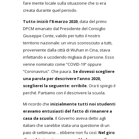
fare mente locale sulla situazione che si era
creata durante quel periodo.
Tutto iniziò l’8 marzo 2020
, data del primo
DPCM emanato dal Presidente del Consiglio
Giuseppe Conte, valido per tutto il nostro
territorio nazionale: un virus sconosciuto a tutti,
proveniente dalla città di Wuhan in Cina, stava
infettando e uccidendo migliaia di persone. Esso
venne nominato come “COVID-19” oppure
“Coronavirus”. Che paura.
Se dovessi scegliere
una parola per descrivere l’anno 2020,
sceglierei la seguente: orribile.
Ora ti spiego il
perché. Partiamo con il descrivere la scuola.
Mi ricordo che
inizialmente tutti noi studenti
eravamo entusiasti del fatto di rimanere a
casa da scuola.
Il Governo aveva detto agli
italiani che sarebbe stata una questione di un
paio di settimane… ebbene non fu così.
Nel giro