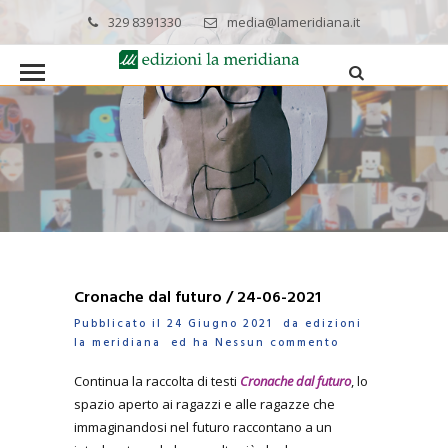
329 8391330
media@lameridiana.it
Cronache dal futuro / 24-06-2021
Pubblicato il 24 Giugno 2021 da
edizioni
la meridiana
ed ha
Nessun commento
Continua la raccolta di testi
Cronache dal futuro
, lo
spazio aperto ai ragazzi e alle ragazze che
immaginandosi nel futuro raccontano a un