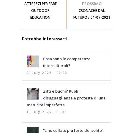
PROSSIMO
ATTREZZI PER FARE
OUTDOOR
CRONACHE DAL
EDUCATION
FUTURO / 01-07-2021
Potrebbe interessarti:
Cosa sono le competenze
interculturali?
21 July 2026 - 07:00
Zitti e buoni? Ruoli,
disuguaglianze e proteste di una
maturità imperfetta
18 July 2025 - 13:01
“L’ho cullato più forte del solito”: