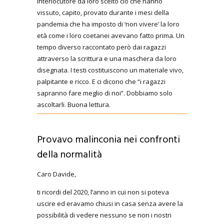
interlocutore da loro scelto ciò che hanno
vissuto, capito, provato durante i mesi della
pandemia che ha imposto di ‘non vivere’ la loro
età come i loro coetanei avevano fatto prima. Un
tempo diverso raccontato però dai ragazzi
attraverso la scrittura e una maschera da loro
disegnata. I testi costituiscono un materiale vivo,
palpitante e ricco. E ci dicono che “i ragazzi
sapranno fare meglio di noi”. Dobbiamo solo
ascoltarli. Buona lettura.
Provavo malinconia nei confronti
della normalità
Caro Davide,
ti ricordi del 2020, l’anno in cui non si poteva
uscire ed eravamo chiusi in casa senza avere la
possibilità di vedere nessuno se non i nostri