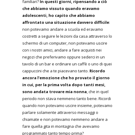
familiari?
In questi giorni, ripensando a ciò
che abbiamo vissuto quando eravamo
adolescenti, ho capito che abbiamo
affrontato una situazione davvero difficile
:
non potevamo andare a scuola ed eravamo
costretti a seguire le lezioni da casa attraverso lo
schermo di un computer, non potevamo uscire
con i nostri amici, andare a fare acquisti nei
negozi che preferivamo oppure sederci in un
tavolo di un bar e ordinare un caffè o uno di quei
cappuccini che a te piacevano tanto.
Ricordo
ancora l’emozione che ho provato il giorno
in cui, per la prima volta dopo tanti mesi,
sono andata trovare mia nonna
, che in quel
periodo non stava nemmeno tanto bene. Ricordi
quando non potevamo uscire insieme, potevamo
parlare solamente attraverso messaggi o
chiamate e non potevamo nemmeno andare a
fare quella gita in montagna che avevamo
programmato tanto tempo prima?