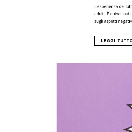
L’esperienza del lut
adulti. È quindi in
sugli aspetti negativ
LEGGI TUTT