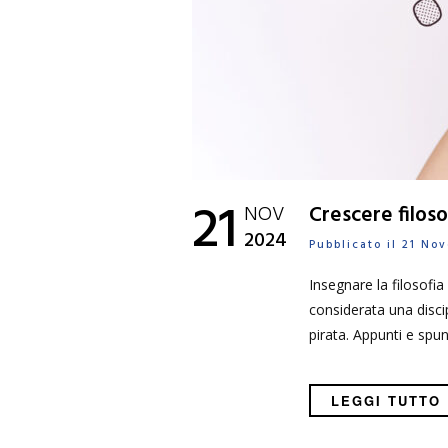
21
NOV
Crescere filoso
2024
Pubblicato il 21 N
Insegnare la filosofia
considerata una disci
pirata. Appunti e spunt
LEGGI TUTTO