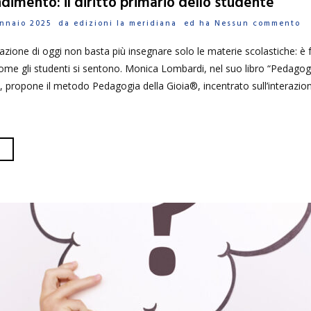
dimento: il diritto primario dello studente
Gennaio 2025 da
edizioni la meridiana
ed ha
Nessun commento
zione di oggi non basta più insegnare solo le materie scolastiche: 
me gli studenti si sentono. Monica Lombardi, nel suo libro “Pedagogi
à“, propone il metodo Pedagogia della Gioia®, incentrato sull’interazion