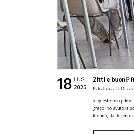
18
LUG
Zitti e buoni?
2025
Pubblicato il 18 Lu
In questo mio primo 
grado, ho avuto la pos
italiano, da docente 