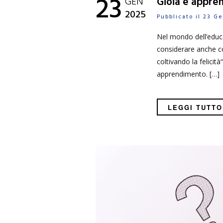
23
GEN
Gioia e appren
2025
Pubblicato il 23 
Nel mondo dell’educa
considerare anche co
coltivando la felicit
apprendimento. […]
LEGGI TUTTO