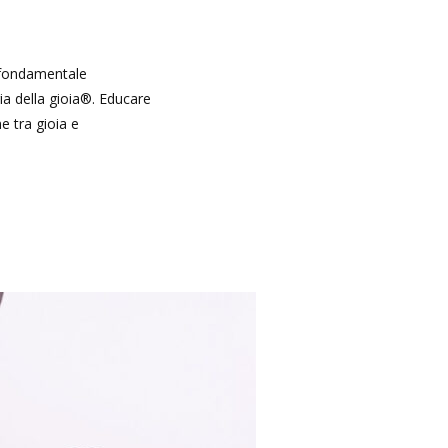
è fondamentale
a della gioia®. Educare
e tra gioia e