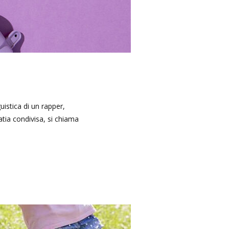
uistica di un rapper,
atia condivisa, si chiama