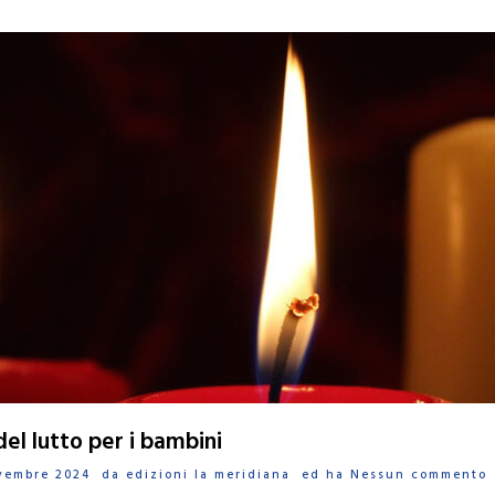
el lutto per i bambini
Novembre 2024 da
edizioni la meridiana
ed ha
Nessun commento