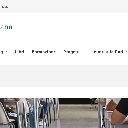
na.it
og
Libri
Formazione
Progetti
Lettori alla Pari