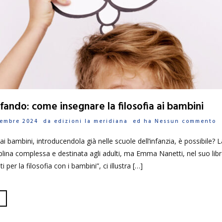
fando: come insegnare la filosofia ai bambini
ovembre 2024 da
edizioni la meridiana
ed ha
Nessun commento
 ai bambini, introducendola già nelle scuole dell’infanzia, è possibile? 
plina complessa e destinata agli adulti, ma Emma Nanetti, nel suo libro
i per la filosofia con i bambini”, ci illustra […]