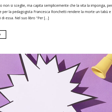
to non si sceglie, ma capita semplicemente che la vita la imponga, per
utile per la pedagogista Francesca Ronchetti rendere la morte un tabù 
i di essa. Nel suo libro “Per […]
O