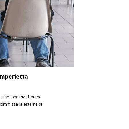
 imperfetta
la secondaria di primo
a commissaria esterna di