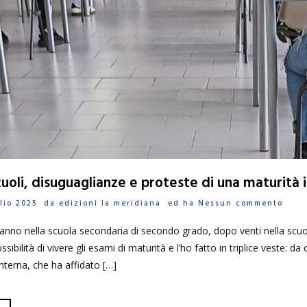
 Ruoli, disuguaglianze e proteste di una maturità
glio 2025 da
edizioni la meridiana
ed ha
Nessun commento
anno nella scuola secondaria di secondo grado, dopo venti nella scuo
sibilità di vivere gli esami di maturità e l’ho fatto in triplice veste: d
interna, che ha affidato […]