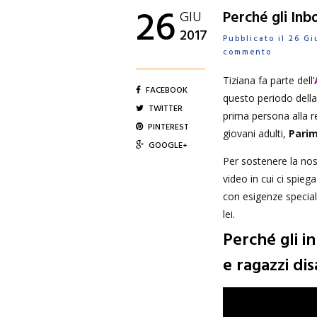
26
GIU
Perché gli Inb
2017
Pubblicato il 26 
commento
Tiziana fa parte dell’
FACEBOOK
questo periodo della 
TWITTER
prima persona alla r
PINTEREST
giovani adulti,
Parim
GOOGLE+
Per sostenere la nos
video in cui ci spie
con esigenze speciali
lei.
Perché gli 
e ragazzi dis