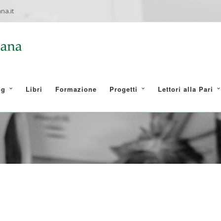
na.it
og
Libri
Formazione
Progetti
Lettori alla Pari