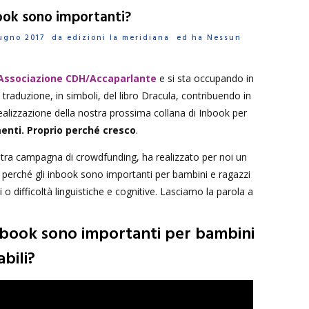
ook sono importanti?
Giugno 2017 da
edizioni la meridiana
ed ha
Nessun
Associazione CDH/Accaparlante
e si sta occupando in
traduzione, in simboli, del libro Dracula, contribuendo in
ealizzazione della nostra prossima collana di Inbook per
enti. Proprio perché cresco
.
tra campagna di crowdfunding, ha realizzato per noi un
ga perché gli inbook sono importanti per bambini e ragazzi
 o difficoltà linguistiche e cognitive. Lasciamo la parola a
inbook sono importanti per bambini
abili?