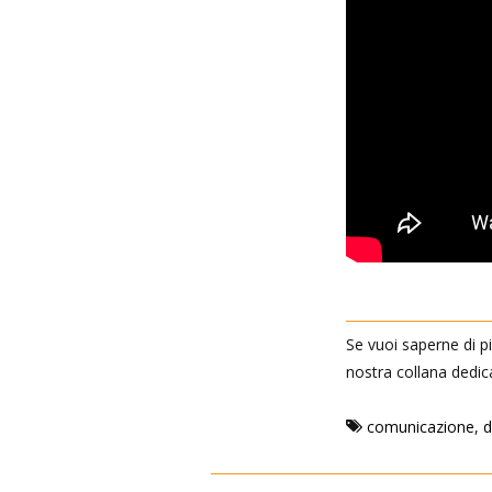
Se vuoi saperne di più
nostra collana dedi
comunicazione
,
d