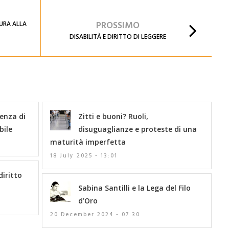
PROSSIMO
TURA ALLA
DISABILITÀ E DIRITTO DI LEGGERE
lenza di
Zitti e buoni? Ruoli,
bile
disuguaglianze e proteste di una
maturità imperfetta
18 July 2025 - 13:01
diritto
Sabina Santilli e la Lega del Filo
d’Oro
20 December 2024 - 07:30