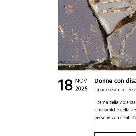
18
NOV
Donne con disab
2025
Pubblicato il 18 N
Il tema della violenz
le dinamiche della vi
persone con disabilit