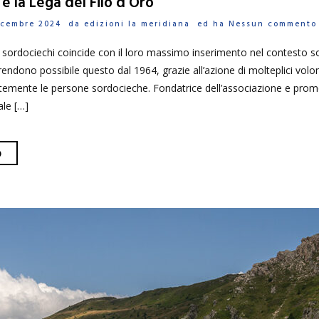
i e la Lega del Filo d’Oro
Dicembre 2024 da
edizioni la meridiana
ed ha
Nessun commento
 sordociechi coincide con il loro massimo inserimento nel contesto soci
rendono possibile questo dal 1964, grazie all’azione di molteplici volo
emente le persone sordocieche. Fondatrice dell’associazione e promo
le […]
O