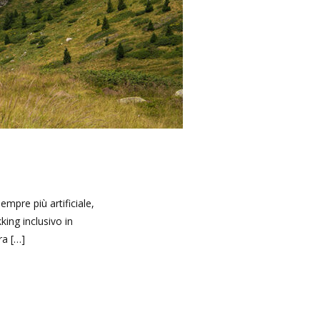
mpre più artificiale,
king inclusivo in
ra […]