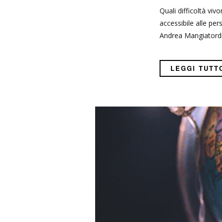
Quali difficoltà viv
accessibile alle per
Andrea Mangiatordi 
LEGGI TUTT