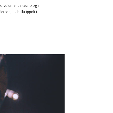
asso volume. La tecnologia
erosa, Isabella Ippoliti,