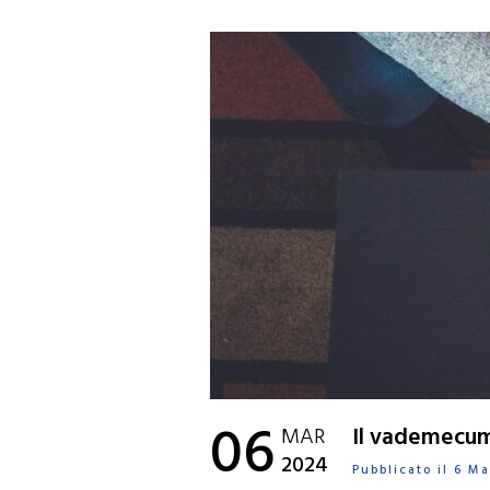
06
MAR
Il vademecum 
2024
Pubblicato il 6 