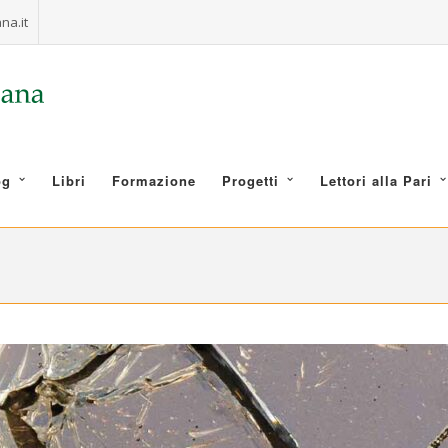
na.it
og
Libri
Formazione
Progetti
Lettori alla Pari