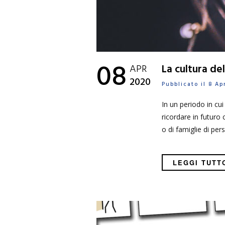
08
APR
La cultura de
2020
Pubblicato il 8 A
In un periodo in cu
ricordare in futuro
o di famiglie di pe
LEGGI TUTT