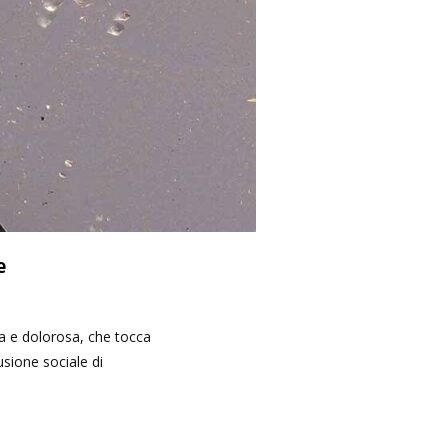
e
sa e dolorosa, che tocca
usione sociale di