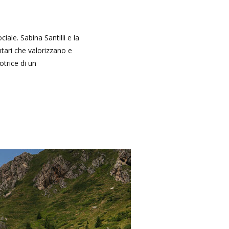
ale. Sabina Santilli e la
ntari che valorizzano e
trice di un