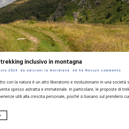
l trekking inclusivo in montagna
gosto 2024 da
edizioni la meridiana
ed ha
Nessun commento
 con la natura è un atto liberatorio e rivoluzionario in una società se
venta spesso astratta e immateriale. In particolare, le proposte di trek
ienze utili alla crescita personale, poiché si basano sul prendersi cu
O