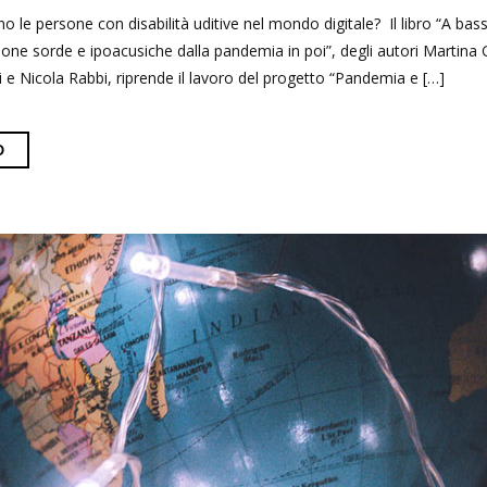
ono le persone con disabilità uditive nel mondo digitale? Il libro “A b
sone sorde e ipoacusiche dalla pandemia in poi”, degli autori Martina G
e Nicola Rabbi, riprende il lavoro del progetto “Pandemia e […]
O