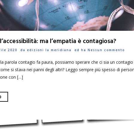
ll’accessibilità: ma l’empatia è contagiosa?
prile 2020 da
edizioni la meridiana
ed ha
Nessun commento
i la parola contagio fa paura, possiamo sperare che ci sia un contagio 
 come si stava nei panni degli altri? Leggo sempre più spesso di person
rsone con […]
O