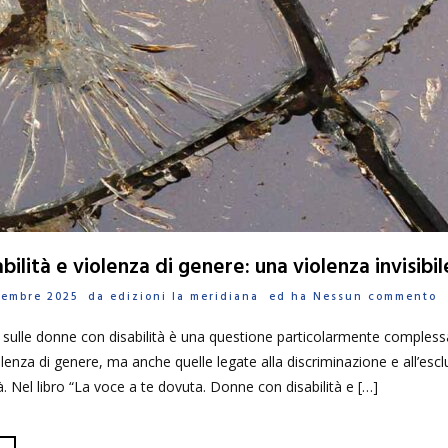
ilità e violenza di genere: una violenza invisibil
ovembre 2025 da
edizioni la meridiana
ed ha
Nessun commento
a sulle donne con disabilità è una questione particolarmente comples
olenza di genere, ma anche quelle legate alla discriminazione e all’escl
à. Nel libro “La voce a te dovuta. Donne con disabilità e […]